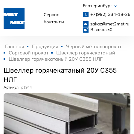
Екатеринбург
+7(992)
334-18-26
Сервис
Контакты
zakaz@met2met.ru
В заказе:
0
Главная
Продукция
Черный металлопрокат
Сортовой прокат
Швеллер горячекатаный
Швеллер горячекатаный 20У С355 НЛГ
Швеллер горячекатаный 20У С355
НЛГ
Артикул.
p1944