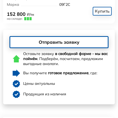
Марка
09Г2С
Купить
152 800
₽/тн
на складе:
Отправить заявку
Оставьте заявку
в свободной форме - мы вас
поймём
. Подберём, посчитаем, предложим
выгодные аналоги.
Вы получите
готовое предложение
, где:
Цены актуальны
Продукция из наличия