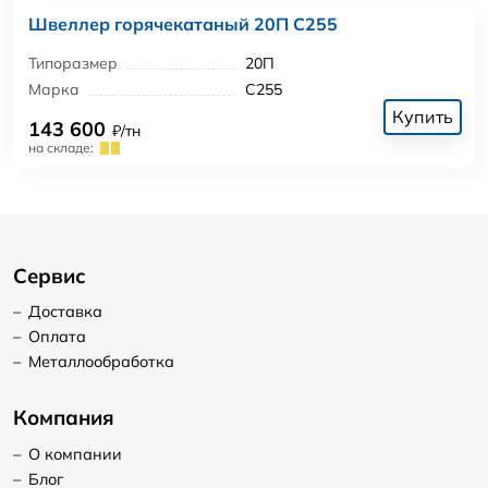
Швеллер горячекатаный 20П С255
Типоразмер
20П
Марка
С255
Купить
143 600
₽/тн
на складе:
Сервис
–
Доставка
–
Оплата
–
Металлообработка
Компания
–
О компании
–
Блог