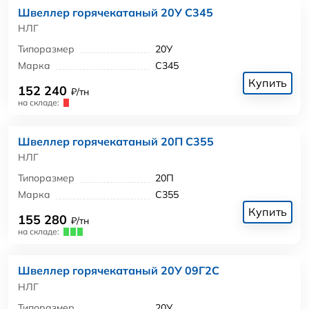
Швеллер горячекатаный 20У С345
НЛГ
Типоразмер
20У
Марка
С345
Купить
152 240
₽/тн
на складе:
Швеллер горячекатаный 20П С355
НЛГ
Типоразмер
20П
Марка
С355
Купить
155 280
₽/тн
на складе:
Швеллер горячекатаный 20У 09Г2С
НЛГ
Типоразмер
20У