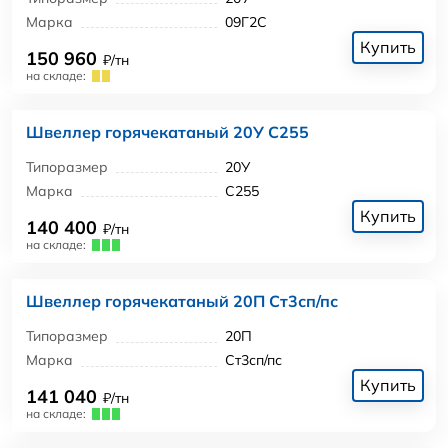
Марка
09Г2С
Купить
150 960
₽/тн
на складе:
Швеллер горячекатаный 20У С255
Типоразмер
20У
Марка
С255
Купить
140 400
₽/тн
на складе:
Швеллер горячекатаный 20П Ст3сп/пс
Типоразмер
20П
Марка
Ст3сп/пс
Купить
141 040
₽/тн
на складе: