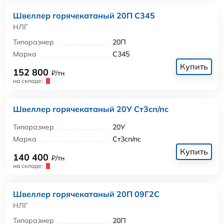
Швеллер горячекатаный 20П С345
НЛГ
Типоразмер
20П
Марка
С345
Купить
152 800
₽/тн
на складе:
Швеллер горячекатаный 20У Ст3сп/пс
Типоразмер
20У
Марка
Ст3сп/пс
Купить
140 400
₽/тн
на складе:
Швеллер горячекатаный 20П 09Г2С
НЛГ
Типоразмер
20П