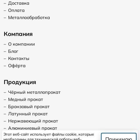
–
Доставка
–
Оплата
–
Металлообработка
Компания
–
О компании
–
Блог
–
Контакты
–
Офёрта
Продукция
–
Чёрный металлопрокат
–
Медный прокат
–
Бронзовый прокат
–
Латунный прокат
–
Нержавеющий прокат
–
Алюминиевый прокат
Этот веб-сайт использует файлы cookie, которые
Принимаю
необходимы для технической работы веб-