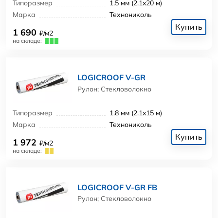
Типоразмер
1.5 мм (2.1x20 м)
Марка
Технониколь
Купить
1 690
₽/м2
на складе:
LOGICROOF V-GR
Рулон; Стекловолокно
Типоразмер
1.8 мм (2.1x15 м)
Марка
Технониколь
Купить
1 972
₽/м2
на складе:
LOGICROOF V-GR FB
Рулон; Стекловолокно