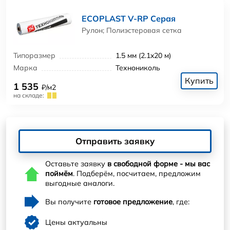
ECOPLAST V-RP Серая
Рулон; Полиэстеровая сетка
Типоразмер
1.5 мм (2.1x20 м)
Марка
Технониколь
Купить
1 535
₽/м2
на складе:
Отправить заявку
Оставьте заявку
в свободной форме - мы вас
поймём
. Подберём, посчитаем, предложим
выгодные аналоги.
Вы получите
готовое предложение
, где:
Цены актуальны