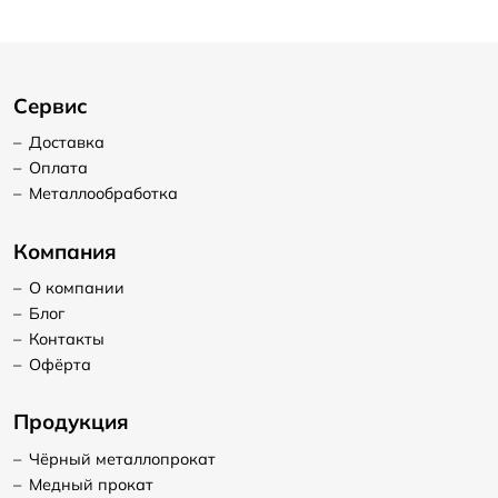
Сервис
–
Доставка
–
Оплата
–
Металлообработка
Компания
–
О компании
–
Блог
–
Контакты
–
Офёрта
Продукция
–
Чёрный металлопрокат
–
Медный прокат