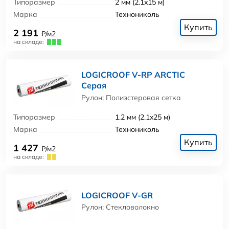
Типоразмер
2 мм (2.1x15 м)
Марка
Технониколь
Купить
2 191
₽/м2
на складе:
LOGICROOF V-RP ARCTIC
Серая
Рулон; Полиэстеровая сетка
Типоразмер
1.2 мм (2.1x25 м)
Марка
Технониколь
Купить
1 427
₽/м2
на складе:
LOGICROOF V-GR
Рулон; Стекловолокно