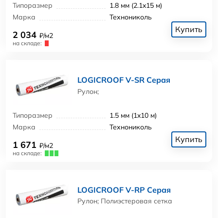
Типоразмер
1.8 мм (2.1x15 м)
Марка
Технониколь
Купить
2 034
₽/м2
на складе:
LOGICROOF V-SR Серая
Рулон;
Типоразмер
1.5 мм (1x10 м)
Марка
Технониколь
Купить
1 671
₽/м2
на складе:
LOGICROOF V-RP Серая
Рулон; Полиэстеровая сетка