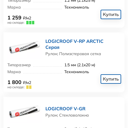
Типоразмер
1.2 мм (2.1x25 м)
Марка
Технониколь
Купить
1 259
₽/м2
на складе:
LOGICROOF V-RP ARCTIC
Серая
Рулон; Полиэстеровая сетка
Типоразмер
1.5 мм (2.1x20 м)
Марка
Технониколь
Купить
1 800
₽/м2
на складе:
LOGICROOF V-GR
Рулон; Стекловолокно