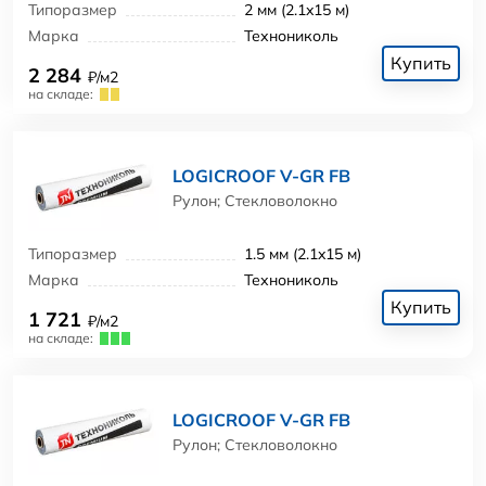
Типоразмер
2 мм (2.1x15 м)
Марка
Технониколь
Купить
2 284
₽/м2
на складе:
LOGICROOF V-GR FB
Рулон; Стекловолокно
Типоразмер
1.5 мм (2.1x15 м)
Марка
Технониколь
Купить
1 721
₽/м2
на складе:
LOGICROOF V-GR FB
Рулон; Стекловолокно