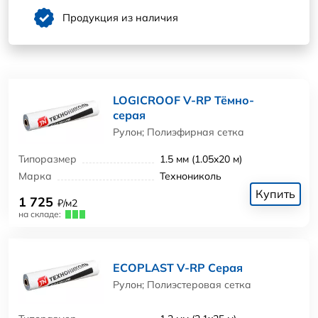
Продукция из наличия
LOGICROOF V-RP Тёмно-
серая
Рулон; Полиэфирная сетка
Типоразмер
1.5 мм (1.05x20 м)
Марка
Технониколь
Купить
1 725
₽/м2
на складе:
ECOPLAST V-RP Серая
Рулон; Полиэстеровая сетка