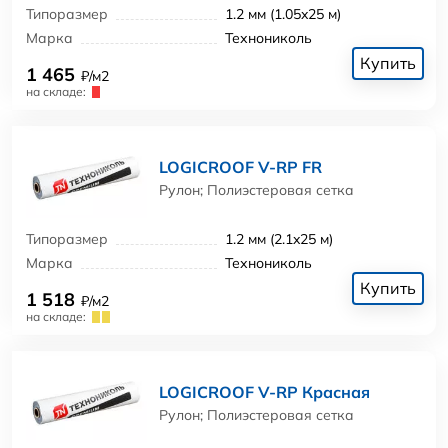
Типоразмер
1.2 мм (1.05x25 м)
Марка
Технониколь
Купить
1 465
₽/м2
на складе:
LOGICROOF V-RP FR
Рулон; Полиэстеровая сетка
Типоразмер
1.2 мм (2.1x25 м)
Марка
Технониколь
Купить
1 518
₽/м2
на складе:
LOGICROOF V-RP Красная
Рулон; Полиэстеровая сетка