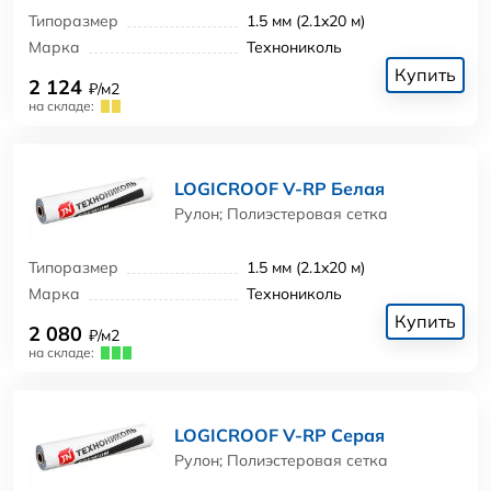
Типоразмер
1.5 мм (2.1x20 м)
Марка
Технониколь
Купить
2 124
₽/м2
на складе:
LOGICROOF V-RP Белая
Рулон; Полиэстеровая сетка
Типоразмер
1.5 мм (2.1x20 м)
Марка
Технониколь
Купить
2 080
₽/м2
на складе:
LOGICROOF V-RP Серая
Рулон; Полиэстеровая сетка