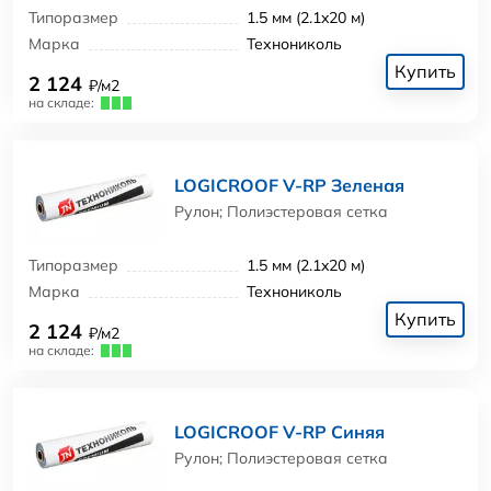
Типоразмер
1.5 мм (2.1x20 м)
Марка
Технониколь
Купить
2 124
₽/м2
на складе:
LOGICROOF V-RP Зеленая
Рулон; Полиэстеровая сетка
Типоразмер
1.5 мм (2.1x20 м)
Марка
Технониколь
Купить
2 124
₽/м2
на складе:
LOGICROOF V-RP Синяя
Рулон; Полиэстеровая сетка