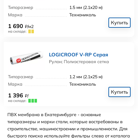
Типоразмер
1.5 мм (2.1x20 м)
Марка
Технониколь
Купить
1 690
₽/м2
на складе:
LOGICROOF V-RP Серая
Рулон; Полиэстеровая сетка
Типоразмер
1.2 мм (2.1x25 м)
Марка
Технониколь
Купить
1 396
₽/
на складе:
ПВХ мембрана в Екатеринбурге - основные
типоразмеры и марки стали, которые востребованы в
строительстве, машиностроении и промышленности. Для
быстрого поиска используйте фильтры слева от каталога