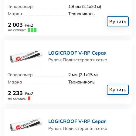
Типоразмер
1.8 мм (2.1x20 м)
Марка
Технониколь
Купить
2 003
₽/м2
на складе:
LOGICROOF V-RP Серая
Рулон; Полиэстеровая сетка
Типоразмер
2 мм (2.1x15 м)
Марка
Технониколь
Купить
2 233
₽/м2
на складе:
LOGICROOF V-RP Серая
Рулон; Полиэстеровая сетка