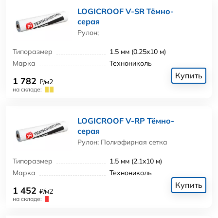
LOGICROOF V-SR Тёмно-
серая
Рулон;
Типоразмер
1.5 мм (0.25x10 м)
Марка
Технониколь
Купить
1 782
₽/м2
на складе:
LOGICROOF V-RP Тёмно-
серая
Рулон; Полиэфирная сетка
Типоразмер
1.5 мм (2.1x10 м)
Марка
Технониколь
Купить
1 452
₽/м2
на складе: