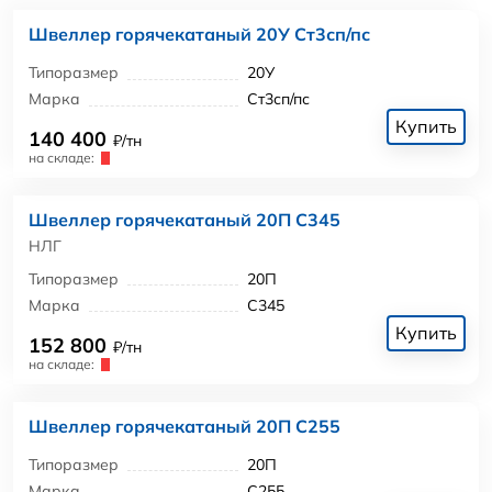
Швеллер горячекатаный 20У Ст3сп/пс
Типоразмер
20У
Марка
Ст3сп/пс
Купить
140 400
₽/тн
на складе:
Швеллер горячекатаный 20П С345
НЛГ
Типоразмер
20П
Марка
С345
Купить
152 800
₽/тн
на складе:
Швеллер горячекатаный 20П С255
Типоразмер
20П
Марка
С255