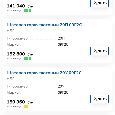
Купить
141 040
₽/тн
на складе:
Швеллер горячекатаный 20П 09Г2С
НЛГ
Типоразмер
20П
Марка
09Г2С
Купить
152 800
₽/тн
на складе:
Швеллер горячекатаный 20У 09Г2С
НЛГ
Типоразмер
20У
Марка
09Г2С
Купить
150 960
₽/тн
на складе: