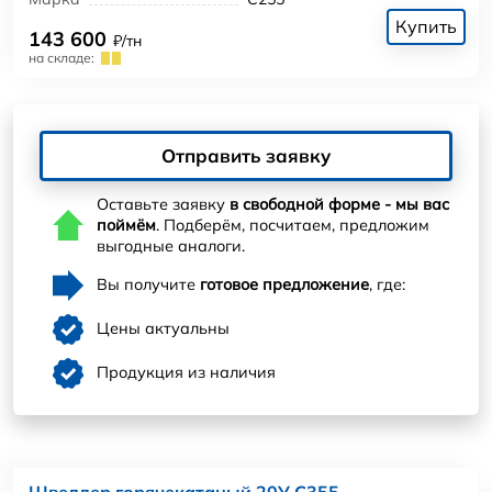
Купить
143 600
₽/тн
на складе:
Отправить заявку
Оставьте заявку
в свободной форме - мы вас
поймём
. Подберём, посчитаем, предложим
выгодные аналоги.
Вы получите
готовое предложение
, где:
Цены актуальны
Продукция из наличия
Швеллер горячекатаный 20У С355