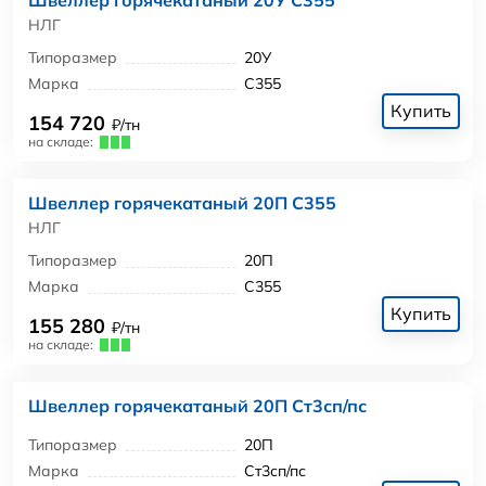
НЛГ
Типоразмер
20У
Марка
С355
Купить
154 720
₽/тн
на складе:
Швеллер горячекатаный 20П С355
НЛГ
Типоразмер
20П
Марка
С355
Купить
155 280
₽/тн
на складе:
Швеллер горячекатаный 20П Ст3сп/пс
Типоразмер
20П
Марка
Ст3сп/пс