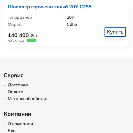
Швеллер горячекатаный 20У С255
Типоразмер
20У
Марка
С255
Купить
140 400
₽/тн
на складе:
Сервис
–
Доставка
–
Оплата
–
Металлообработка
Компания
–
О компании
–
Блог