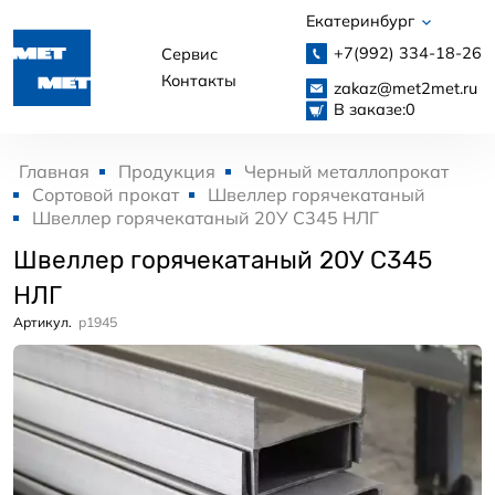
Екатеринбург
+7(992)
334-18-26
Сервис
Контакты
zakaz@met2met.ru
В заказе:
0
Главная
Продукция
Черный металлопрокат
Сортовой прокат
Швеллер горячекатаный
Швеллер горячекатаный 20У С345 НЛГ
Швеллер горячекатаный 20У С345
НЛГ
Артикул.
p1945