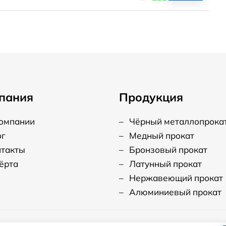
пания
Продукция
компании
–
Чёрный металлопрока
ог
–
Медный прокат
нтакты
–
Бронзовый прокат
ёрта
–
Латунный прокат
–
Нержавеющий прокат
–
Алюминиевый прокат