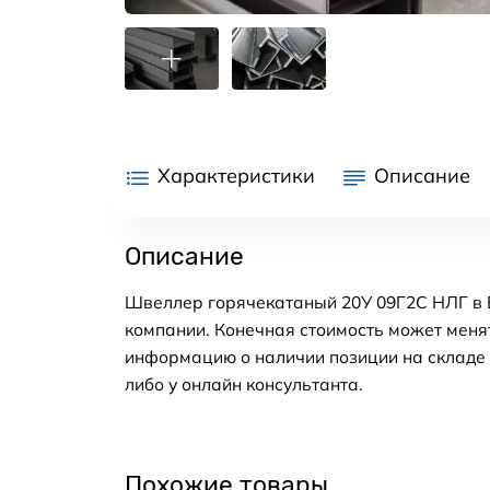
Характеристики
Описание
Описание
Швеллер горячекатаный 20У 09Г2С НЛГ в Е
компании. Конечная стоимость может менят
информацию о наличии позиции на складе в
либо у онлайн консультанта.
Похожие товары