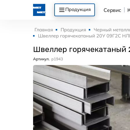
Продукция
Сервис
Главная
Продукция
Черный металл
Швеллер горячекатаный 20У 09Г2С НЛ
Швеллер горячекатаный 
Артикул.
p1943