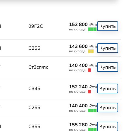
152 800
₽/тн
П
09Г2С
Купить
на складе:
143 600
₽/тн
П
С255
Купить
на складе:
140 400
₽/тн
У
Ст3сп/пс
Купить
на складе:
152 240
₽/тн
У
С345
Купить
на складе:
140 400
₽/тн
У
С255
Купить
на складе:
155 280
₽/тн
П
С355
Купить
на складе: