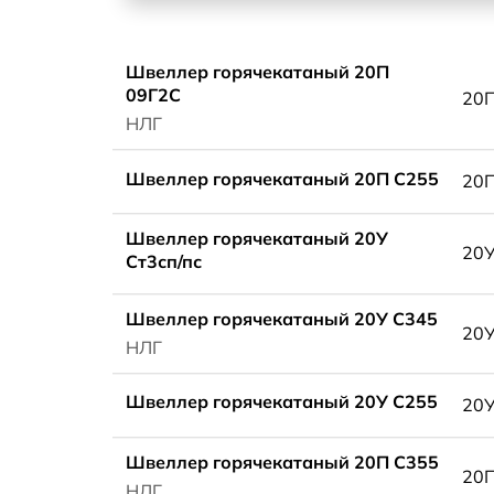
Швеллер горячекатаный 20П
09Г2С
20
НЛГ
Швеллер горячекатаный 20П С255
20
Швеллер горячекатаный 20У
20
Ст3сп/пс
Швеллер горячекатаный 20У С345
20
НЛГ
Швеллер горячекатаный 20У С255
20
Швеллер горячекатаный 20П С355
20
НЛГ