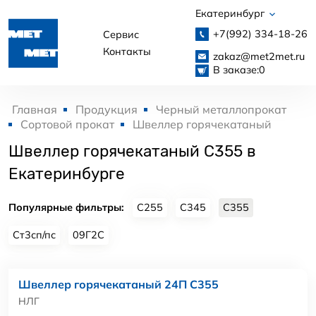
Екатеринбург
+7(992)
334-18-26
Сервис
Контакты
zakaz@met2met.ru
В заказе:
0
Главная
Продукция
Черный металлопрокат
Сортовой прокат
Швеллер горячекатаный
Швеллер горячекатаный С355 в
Екатеринбурге
Популярные фильтры:
С255
С345
С355
Ст3сп/пс
09Г2С
Швеллер горячекатаный 24П С355
НЛГ