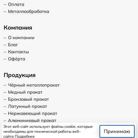
–
Оплата
–
Металлообработка
Компания
–
О компании
–
Блог
–
Контакты
–
Офёрта
Продукция
–
Чёрный металлопрокат
–
Медный прокат
–
Бронзовый прокат
–
Латунный прокат
–
Нержавеющий прокат
–
Алюминиевый прокат
Этот веб-сайт использует файлы cookie, которые
Принимаю
необходимы для технической работы веб-
сайта
Подробнее