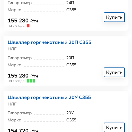
Типоразмер
24П
Марка
С355
Купить
155 280
₽/тн
на складе:
Швеллер горячекатаный 20П С355
НЛГ
Типоразмер
20П
Марка
С355
Купить
155 280
₽/тн
на складе:
Швеллер горячекатаный 20У С355
НЛГ
Типоразмер
20У
Марка
С355
Купить
154 720
₽/тн