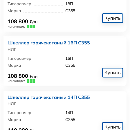
Типоразмер
18П
Марка
С355
Купить
108 800
₽/тн
на складе:
Швеллер горячекатаный 16П С355
НЛГ
Типоразмер
16П
Марка
С355
Купить
108 800
₽/тн
на складе:
Швеллер горячекатаный 14П С355
НЛГ
Типоразмер
14П
Марка
С355
Купить