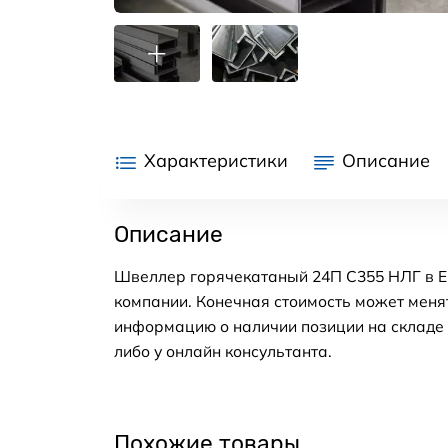
Характеристики
Описание
Описание
Швеллер горячекатаный 24П С355 НЛГ в Ек
компании. Конечная стоимость может менят
информацию о наличии позиции на складе в
либо у онлайн консультанта.
Похожие товары