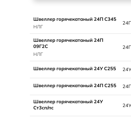
Швеллер горячекатаный 24П С345
24
НЛГ
Швеллер горячекатаный 24П
09Г2С
24
НЛГ
Швеллер горячекатаный 24У С255
24
Швеллер горячекатаный 24П С255
24
Швеллер горячекатаный 24У
24
Ст3сп/пс