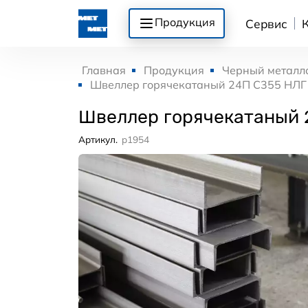
Продукция
Сервис
Главная
Продукция
Черный металл
Швеллер горячекатаный 24П С355 НЛГ
Швеллер горячекатаный 
Артикул.
p1954