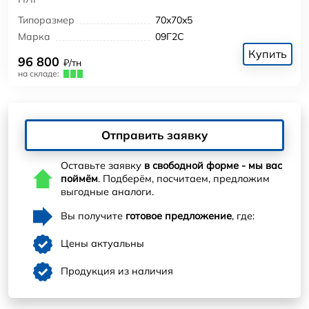
Типоразмер
70x70x5
Марка
09Г2С
Купить
96 800
₽/тн
на складе:
Отправить заявку
Оставьте заявку
в свободной форме - мы вас
поймём
. Подберём, посчитаем, предложим
выгодные аналоги.
Вы получите
готовое предложение
, где:
Цены актуальны
Продукция из наличия