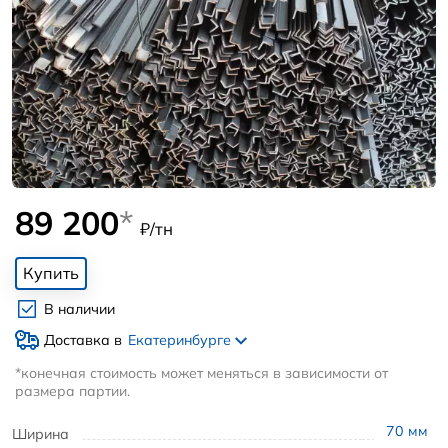
89 200
*
₽/тн
Купить
В наличии
Доставка в
Екатеринбурге
*конечная стоимость может меняться в зависимости от
размера партии.
70
мм
Ширина