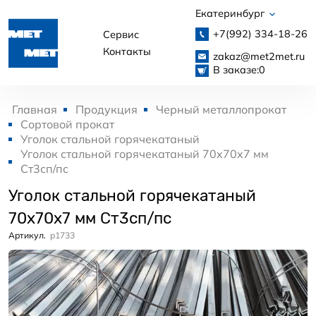
Екатеринбург
+7(992)
334-18-26
Сервис
Контакты
zakaz@met2met.ru
В заказе:
0
Главная
Продукция
Черный металлопрокат
Сортовой прокат
Уголок стальной горячекатаный
Уголок стальной горячекатаный 70x70x7 мм
Ст3сп/пс
Уголок стальной горячекатаный
70x70x7 мм Ст3сп/пс
Артикул.
p1733