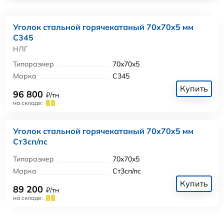
Уголок стальной горячекатаный 70x70x5 мм
С345
НЛГ
Типоразмер
70x70x5
Марка
С345
Купить
96 800
₽/тн
на складе:
Уголок стальной горячекатаный 70x70x5 мм
Ст3сп/пс
Типоразмер
70x70x5
Марка
Ст3сп/пс
Купить
89 200
₽/тн
на складе: