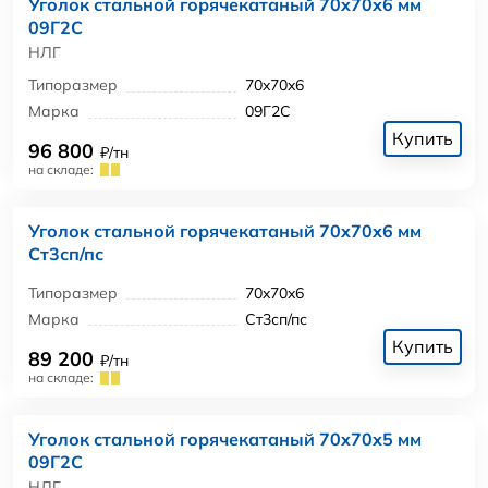
Уголок стальной горячекатаный 70x70x6 мм
09Г2С
НЛГ
Типоразмер
70x70x6
Марка
09Г2С
Купить
96 800
₽/тн
на складе:
Уголок стальной горячекатаный 70x70x6 мм
Ст3сп/пс
Типоразмер
70x70x6
Марка
Ст3сп/пс
Купить
89 200
₽/тн
на складе:
Уголок стальной горячекатаный 70x70x5 мм
09Г2С
НЛГ