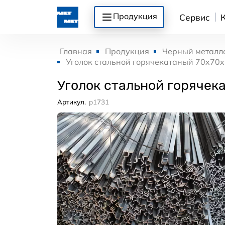
Продукция
Сервис
Главная
Продукция
Черный металл
Уголок стальной горячекатаный 70x70x
Уголок стальной горячек
Артикул.
p1731