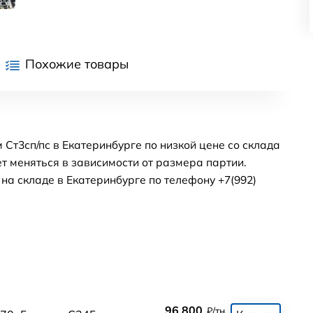
Похожие товары
 Ст3сп/пс в Екатеринбурге по низкой цене со склада
т меняться в зависимости от размера партии.
а складе в Екатеринбурге по телефону +7(992)
96 800
₽/тн