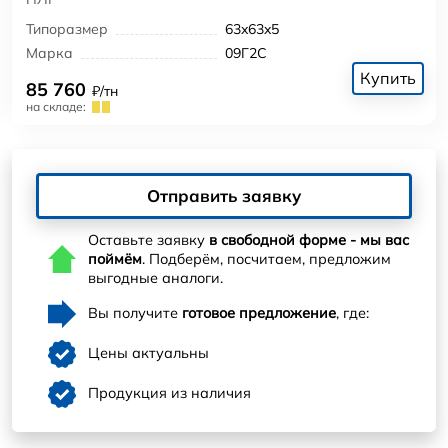
Типоразмер
63x63x5
Марка
09Г2С
Купить
85 760
₽/тн
на складе:
Отправить заявку
Оставьте заявку
в свободной форме - мы вас
поймём
. Подберём, посчитаем, предложим
выгодные аналоги.
Вы получите
готовое предложение
, где:
Цены актуальны
Продукция из наличия