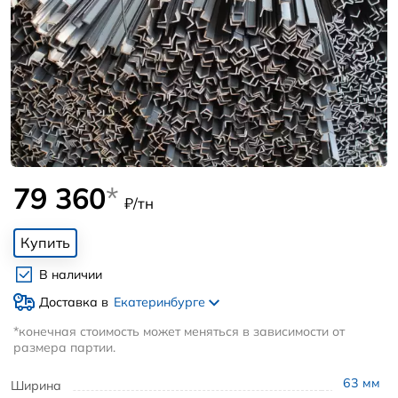
79 360
*
₽/тн
Купить
В наличии
Доставка в
Екатеринбурге
*конечная стоимость может меняться в зависимости от
размера партии.
63
мм
Ширина