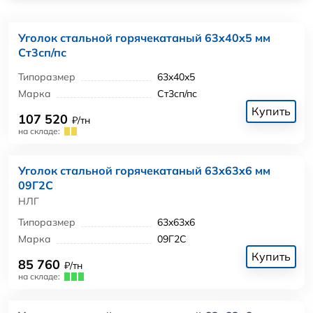
Уголок стальной горячекатаный 63x40x5 мм
Ст3сп/пс
Типоразмер
63x40x5
Марка
Ст3сп/пс
Купить
107 520
₽/тн
на складе:
Уголок стальной горячекатаный 63x63x6 мм
09Г2С
НЛГ
Типоразмер
63x63x6
Марка
09Г2С
Купить
85 760
₽/тн
на складе: