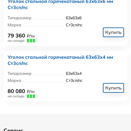
Уголок стальной горячекатаный 63x63x6 мм
Ст3сп/пс
Типоразмер
63x63x6
Марка
Ст3сп/пс
Купить
79 360
₽/тн
на складе:
Уголок стальной горячекатаный 63x63x4 мм
Ст3сп/пс
Типоразмер
63x63x4
Марка
Ст3сп/пс
Купить
80 080
₽/тн
на складе:
Сервис