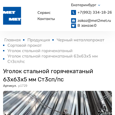
Екатеринбург
+7(992)
334-18-26
Сервис
Контакты
zakaz@met2met.ru
В заказе:
0
Главная
Продукция
Черный металлопрокат
Сортовой прокат
Уголок стальной горячекатаный
Уголок стальной горячекатаный 63x63x5 мм
Ст3сп/пс
Уголок стальной горячекатаный
63x63x5 мм Ст3сп/пс
Артикул.
p1729