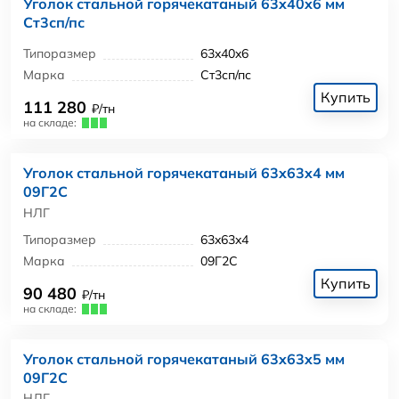
Уголок стальной горячекатаный 63x40x6 мм
Ст3сп/пс
Типоразмер
63x40x6
Марка
Ст3сп/пс
Купить
111 280
₽/тн
на складе:
Уголок стальной горячекатаный 63x63x4 мм
09Г2С
НЛГ
Типоразмер
63x63x4
Марка
09Г2С
Купить
90 480
₽/тн
на складе:
Уголок стальной горячекатаный 63x63x5 мм
09Г2С
НЛГ