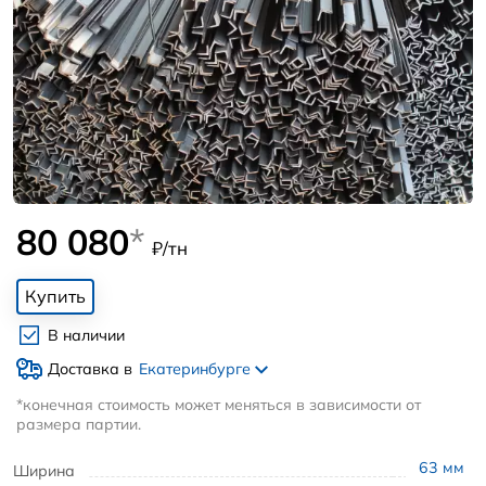
80 080
*
₽/тн
Купить
В наличии
Доставка в
Екатеринбурге
*конечная стоимость может меняться в зависимости от
размера партии.
63
мм
Ширина