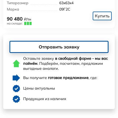
Типоразмер
63x63x4
Марка
09Г2С
Купить
90 480
₽/тн
на складе:
Отправить заявку
Оставьте заявку
в свободной форме - мы вас
поймём
. Подберём, посчитаем, предложим
выгодные аналоги.
Вы получите
готовое предложение
, где:
Цены актуальны
Продукция из наличия