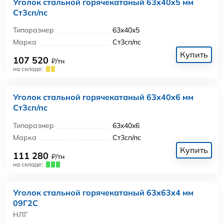
Уголок стальной горячекатаный 63x40x5 мм
Ст3сп/пс
Типоразмер
63x40x5
Марка
Ст3сп/пс
Купить
107 520
₽/тн
на складе:
Уголок стальной горячекатаный 63x40x6 мм
Ст3сп/пс
Типоразмер
63x40x6
Марка
Ст3сп/пс
Купить
111 280
₽/тн
на складе:
Уголок стальной горячекатаный 63x63x4 мм
09Г2С
НЛГ