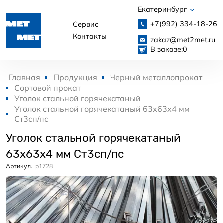
Екатеринбург
+7(992)
334-18-26
Сервис
Контакты
zakaz@met2met.ru
В заказе:
0
Главная
Продукция
Черный металлопрокат
Сортовой прокат
Уголок стальной горячекатаный
Уголок стальной горячекатаный 63x63x4 мм
Ст3сп/пс
Уголок стальной горячекатаный
63x63x4 мм Ст3сп/пс
Артикул.
p1728