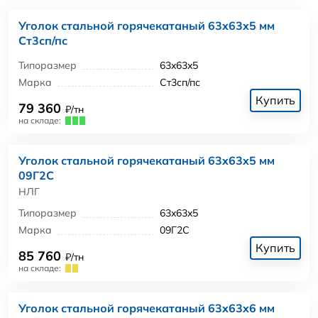
Уголок стальной горячекатаный 63x63x5 мм
Ст3сп/пс
Типоразмер
63x63x5
Марка
Ст3сп/пс
Купить
79 360
₽/тн
на складе:
Уголок стальной горячекатаный 63x63x5 мм
09Г2С
НЛГ
Типоразмер
63x63x5
Марка
09Г2С
Купить
85 760
₽/тн
на складе:
Уголок стальной горячекатаный 63x63x6 мм