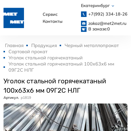
Екатеринбург
+7(992)
334-18-26
Сервис
Контакты
zakaz@met2met.ru
В заказе:
0
Главная
Продукция
Черный металлопрокат
Сортовой прокат
Уголок стальной горячекатаный
Уголок стальной горячекатаный 100x63x6 мм
09Г2С НЛГ
Уголок стальной горячекатаный
100x63x6 мм 09Г2С НЛГ
Артикул.
p1819