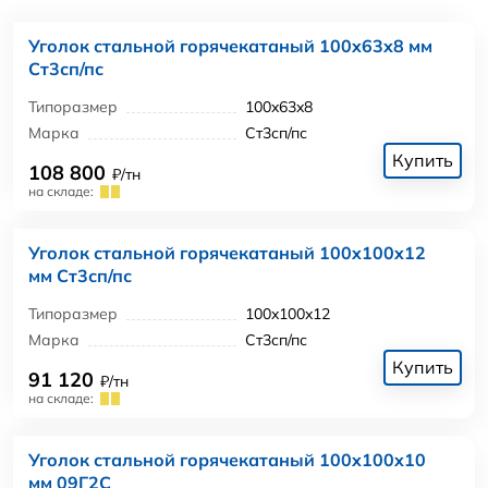
Уголок стальной горячекатаный 100x63x8 мм
Ст3сп/пс
Типоразмер
100x63x8
Марка
Ст3сп/пс
Купить
108 800
₽/тн
на складе:
Уголок стальной горячекатаный 100x100x12
мм Ст3сп/пс
Типоразмер
100x100x12
Марка
Ст3сп/пс
Купить
91 120
₽/тн
на складе:
Уголок стальной горячекатаный 100x100x10
мм 09Г2С