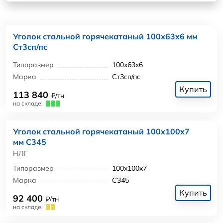
Уголок стальной горячекатаный 100x63x6 мм
Ст3сп/пс
Типоразмер
100x63x6
Марка
Ст3сп/пс
Купить
113 840
₽/тн
на складе:
Уголок стальной горячекатаный 100x100x7
мм С345
НЛГ
Типоразмер
100x100x7
Марка
С345
Купить
92 400
₽/тн
на складе: