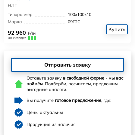
НЛГ
Типоразмер
100x100x10
Марка
09Г2С
Купить
92 960
₽/тн
на складе:
Отправить заявку
Оставьте заявку
в свободной форме - мы вас
поймём
. Подберём, посчитаем, предложим
выгодные аналоги.
Вы получите
готовое предложение
, где:
Цены актуальны
Продукция из наличия