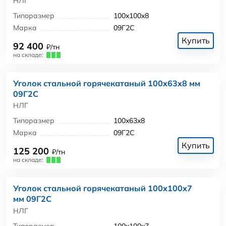
НЛГ
Типоразмер
100x100x8
Марка
09Г2С
Купить
92 400
₽/тн
на складе:
Уголок стальной горячекатаный 100x63x8 мм
09Г2С
НЛГ
Типоразмер
100x63x8
Марка
09Г2С
Купить
125 200
₽/тн
на складе:
Уголок стальной горячекатаный 100x100x7
мм 09Г2С
НЛГ
Типоразмер
100x100x7