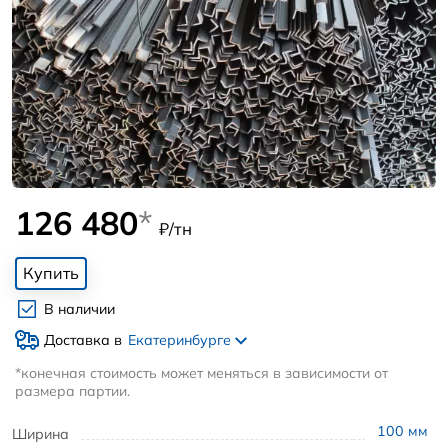
126 480
*
₽/тн
Купить
В наличии
Доставка в
Екатеринбурге
*конечная стоимость может меняться в зависимости от
размера партии.
100
мм
Ширина