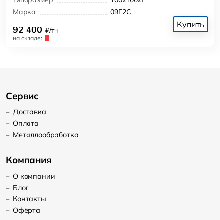
Марка
09Г2С
Купить
92 400
₽/тн
на складе:
Сервис
–
Доставка
–
Оплата
–
Металлообработка
Компания
–
О компании
–
Блог
–
Контакты
–
Офёрта