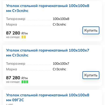
Уголок стальной горячекатаный 100x100x8
мм Ст3сп/пс
Типоразмер
100x100x8
Марка
Ст3сп/пс
Купить
87 280
₽/тн
на складе:
Уголок стальной горячекатаный 100x100x7
мм Ст3сп/пс
Типоразмер
100x100x7
Марка
Ст3сп/пс
Купить
87 280
₽/тн
на складе:
Уголок стальной горячекатаный 100x100x8
мм 09Г2С