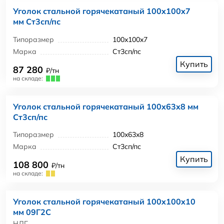
Уголок стальной горячекатаный 100x100x7
мм Ст3сп/пс
Типоразмер
100x100x7
Марка
Ст3сп/пс
Купить
87 280
₽/тн
на складе:
Уголок стальной горячекатаный 100x63x8 мм
Ст3сп/пс
Типоразмер
100x63x8
Марка
Ст3сп/пс
Купить
108 800
₽/тн
на складе:
Уголок стальной горячекатаный 100x100x10
мм 09Г2С
НЛГ