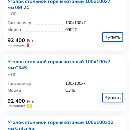
Уголок стальной горячекатаный 100x100x7
мм 09Г2С
НЛГ
Типоразмер
100x100x7
Марка
09Г2С
Купить
92 400
₽/тн
на складе:
Уголок стальной горячекатаный 100x100x7
мм С345
НЛГ
Типоразмер
100x100x7
Марка
С345
Купить
92 400
₽/тн
на складе:
Уголок стальной горячекатаный 100x100x10
мм Ст3сп/пс