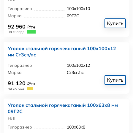
Типоразмер
100x100x10
Марка
09Г2С
Купить
92 960
₽/тн
на складе:
Уголок стальной горячекатаный 100x100x12
мм Ст3сп/пс
Типоразмер
100x100x12
Марка
Ст3сп/пс
Купить
91 120
₽/тн
на складе:
Уголок стальной горячекатаный 100x63x8 мм
09Г2С
НЛГ
Типоразмер
100x63x8