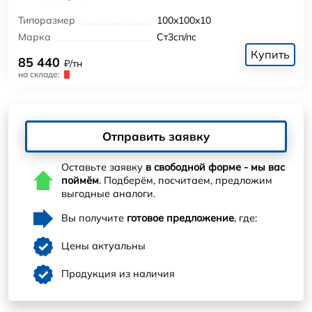
Типоразмер
100x100x10
Марка
Ст3сп/пс
Купить
85 440
₽/тн
на складе:
Отправить заявку
Оставьте заявку
в свободной форме - мы вас
поймём
. Подберём, посчитаем, предложим
выгодные аналоги.
Вы получите
готовое предложение
, где:
Цены актуальны
Продукция из наличия