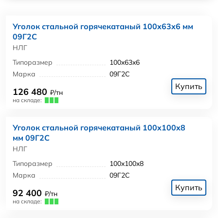
Уголок стальной горячекатаный 100x63x6 мм
09Г2С
НЛГ
Типоразмер
100x63x6
Марка
09Г2С
Купить
126 480
₽/тн
на складе:
Уголок стальной горячекатаный 100x100x8
мм 09Г2С
НЛГ
Типоразмер
100x100x8
Марка
09Г2С
Купить
92 400
₽/тн
на складе: