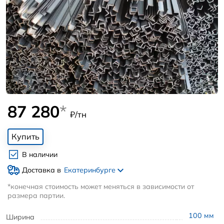
87 280
*
₽/тн
Купить
В наличии
Доставка в
Екатеринбурге
*конечная стоимость может меняться в зависимости от
размера партии.
100
мм
Ширина