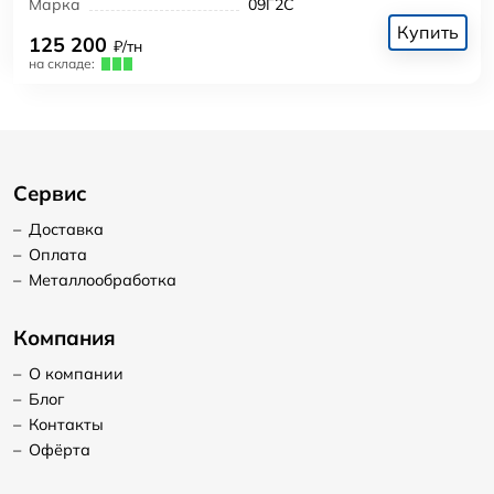
Марка
09Г2С
Купить
125 200
₽/тн
на складе:
Сервис
–
Доставка
–
Оплата
–
Металлообработка
Компания
–
О компании
–
Блог
–
Контакты
–
Офёрта