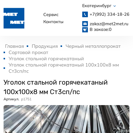
Екатеринбург
+7(992)
334-18-26
Сервис
Контакты
zakaz@met2met.ru
В заказе:
0
Главная
Продукция
Черный металлопрокат
Сортовой прокат
Уголок стальной горячекатаный
Уголок стальной горячекатаный 100x100x8 мм
Ст3сп/пс
Уголок стальной горячекатаный
100x100x8 мм Ст3сп/пс
Артикул.
p1751