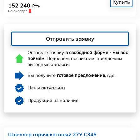
Купить
152 240
₽/тн
на складе:
Отправить заявку
Оставьте заявку
в свободной форме - мы вас
поймём
. Подберём, посчитаем, предложим
выгодные аналоги.
Вы получите
готовое предложение
, где:
Цены актуальны
Продукция из наличия
Швеллер горячекатаный 27У С345