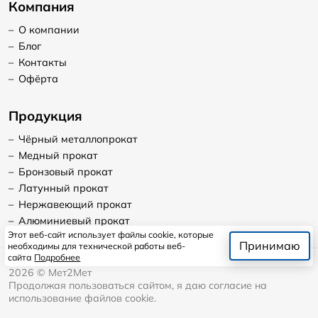
Компания
–
О компании
–
Блог
–
Контакты
–
Офёрта
Продукция
–
Чёрный металлопрокат
–
Медный прокат
–
Бронзовый прокат
–
Латунный прокат
–
Нержавеющий прокат
–
Алюминиевый прокат
Этот веб-сайт использует файлы cookie, которые
Принимаю
необходимы для технической работы веб-
сайта
Подробнее
2026
©
Мет2Мет
Продолжая пользоваться сайтом, я даю согласие на
использование файлов cookie.