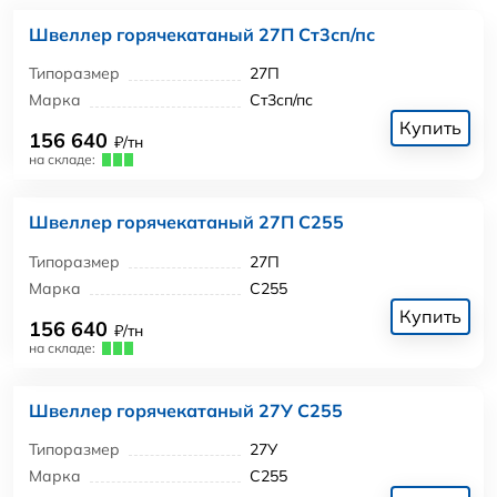
Швеллер горячекатаный 27П Ст3сп/пс
Типоразмер
27П
Марка
Ст3сп/пс
Купить
156 640
₽/тн
на складе:
Швеллер горячекатаный 27П С255
Типоразмер
27П
Марка
С255
Купить
156 640
₽/тн
на складе:
Швеллер горячекатаный 27У С255
Типоразмер
27У
Марка
С255