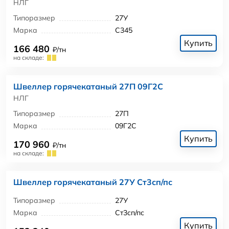
НЛГ
Типоразмер
27У
Марка
С345
Купить
166 480
₽/тн
на складе:
Швеллер горячекатаный 27П 09Г2С
НЛГ
Типоразмер
27П
Марка
09Г2С
Купить
170 960
₽/тн
на складе:
Швеллер горячекатаный 27У Ст3сп/пс
Типоразмер
27У
Марка
Ст3сп/пс
Купить