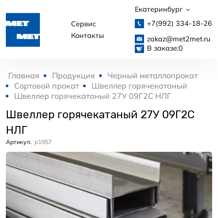
Екатеринбург
+7(992)
334-18-26
Сервис
Контакты
zakaz@met2met.ru
В заказе:
0
Главная
Продукция
Черный металлопрокат
Сортовой прокат
Швеллер горячекатаный
Швеллер горячекатаный 27У 09Г2С НЛГ
Швеллер горячекатаный 27У 09Г2С
НЛГ
Артикул.
p1957