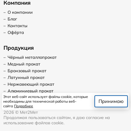
Компания
–
О компании
–
Блог
–
Контакты
–
Офёрта
Продукция
–
Чёрный металлопрокат
–
Медный прокат
–
Бронзовый прокат
–
Латунный прокат
–
Нержавеющий прокат
–
Алюминиевый прокат
Этот веб-сайт использует файлы cookie, которые
Принимаю
необходимы для технической работы веб-
сайта
Подробнее
2026
©
Мет2Мет
Продолжая пользоваться сайтом, я даю согласие на
использование файлов cookie.