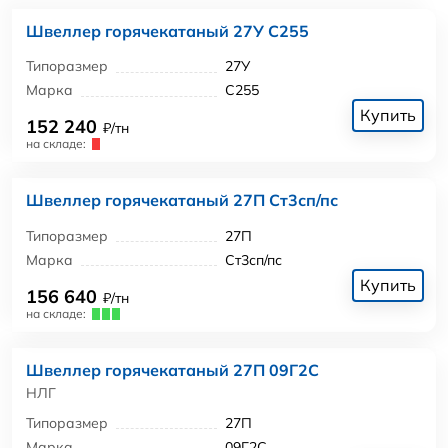
Швеллер горячекатаный 27У С255
Типоразмер
27У
Марка
С255
Купить
152 240
₽/тн
на складе:
Швеллер горячекатаный 27П Ст3сп/пс
Типоразмер
27П
Марка
Ст3сп/пс
Купить
156 640
₽/тн
на складе:
Швеллер горячекатаный 27П 09Г2С
НЛГ
Типоразмер
27П
Марка
09Г2С