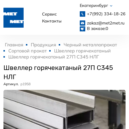
Екатеринбург
+7(992)
334-18-26
Сервис
Контакты
zakaz@met2met.ru
В заказе:
0
Главная
Продукция
Черный металлопрокат
Сортовой прокат
Швеллер горячекатаный
Швеллер горячекатаный 27П С345 НЛГ
Швеллер горячекатаный 27П С345
НЛГ
Артикул.
p1958