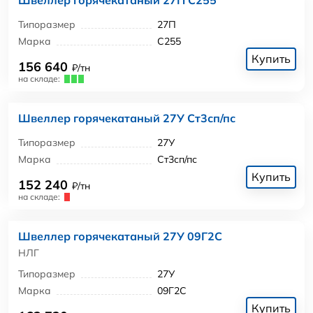
Типоразмер
27П
Марка
С255
Купить
156 640
₽/тн
на складе:
Швеллер горячекатаный 27У Ст3сп/пс
Типоразмер
27У
Марка
Ст3сп/пс
Купить
152 240
₽/тн
на складе:
Швеллер горячекатаный 27У 09Г2С
НЛГ
Типоразмер
27У
Марка
09Г2С
Купить