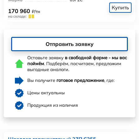
Купить
170 960
₽/тн
на складе:
Отправить заявку
Оставьте заявку
в свободной форме - мы вас
поймём
. Подберём, посчитаем, предложим
выгодные аналоги.
Вы получите
готовое предложение
, где:
Цены актуальны
Продукция из наличия
Швеллер горячекатаный 27П С255