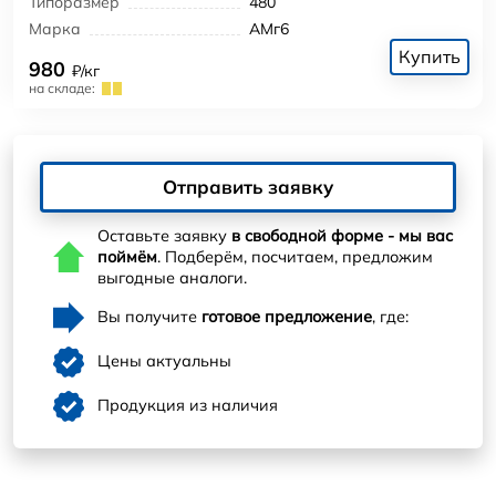
Типоразмер
480
Марка
АМг6
Купить
980
₽/кг
на складе:
Отправить заявку
Оставьте заявку
в свободной форме - мы вас
поймём
. Подберём, посчитаем, предложим
выгодные аналоги.
Вы получите
готовое предложение
, где:
Цены актуальны
Продукция из наличия