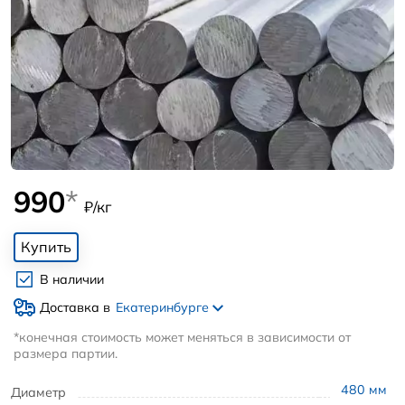
990
*
₽/кг
Купить
В наличии
Доставка в
Екатеринбурге
*конечная стоимость может меняться в зависимости от
размера партии.
480
мм
Диаметр