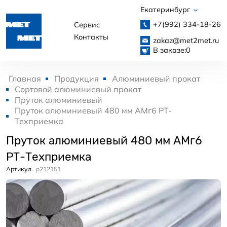
Екатеринбург
+7(992)
334-18-26
Сервис
Контакты
zakaz@met2met.ru
В заказе:
0
Главная
Продукция
Алюминиевый прокат
Сортовой алюминиевый прокат
Пруток алюминиевый
Пруток алюминиевый 480 мм АМг6 РТ-
Техприемка
Пруток алюминиевый 480 мм АМг6
РТ-Техприемка
Артикул.
p212151