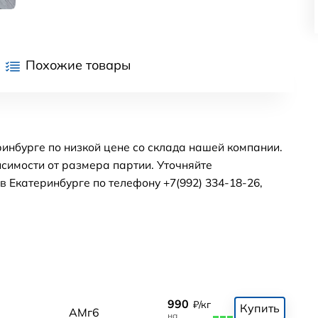
Похожие товары
инбурге по низкой цене со склада нашей компании.
симости от размера партии. Уточняйте
 Екатеринбурге по телефону +7(992) 334-18-26,
990
₽/кг
Купить
0
АМг6
на