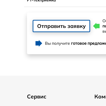
О
Отправить заявку
п
в
Вы получите
готовое предлож
Сервис
Ком