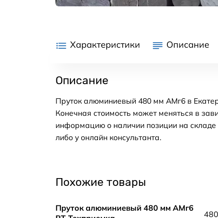
Характеристики
Описание
Описание
Пруток алюминиевый 480 мм АМг6 в Екатер
Конечная стоимость может меняться в зави
информацию о наличии позиции на складе в
либо у онлайн консультанта.
Похожие товары
Пруток алюминиевый 480 мм АМг6
48
РТ-Техприемка