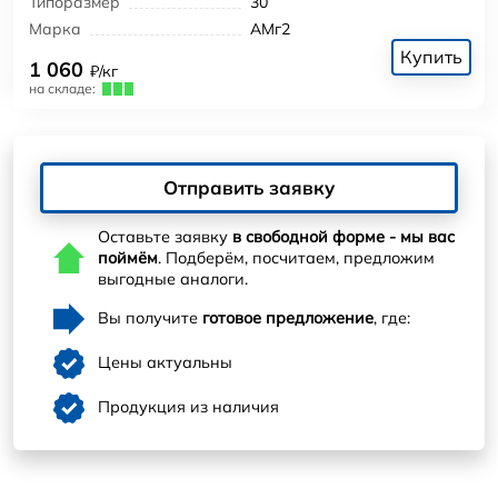
Типоразмер
30
Марка
АМг2
Купить
1 060
₽/кг
на складе:
Отправить заявку
Оставьте заявку
в свободной форме - мы вас
поймём
. Подберём, посчитаем, предложим
выгодные аналоги.
Вы получите
готовое предложение
, где:
Цены актуальны
Продукция из наличия