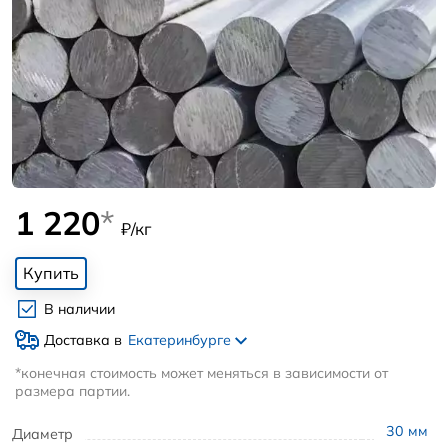
1 220
*
₽/кг
Купить
В наличии
Доставка в
Екатеринбурге
*конечная стоимость может меняться в зависимости от
размера партии.
30
мм
Диаметр