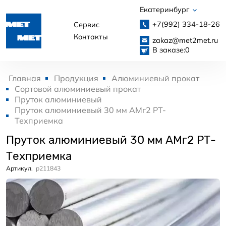
Екатеринбург
+7(992)
334-18-26
Сервис
Контакты
zakaz@met2met.ru
В заказе:
0
Главная
Продукция
Алюминиевый прокат
Сортовой алюминиевый прокат
Пруток алюминиевый
Пруток алюминиевый 30 мм АМг2 РТ-
Техприемка
Пруток алюминиевый 30 мм АМг2 РТ-
Техприемка
Артикул.
p211843