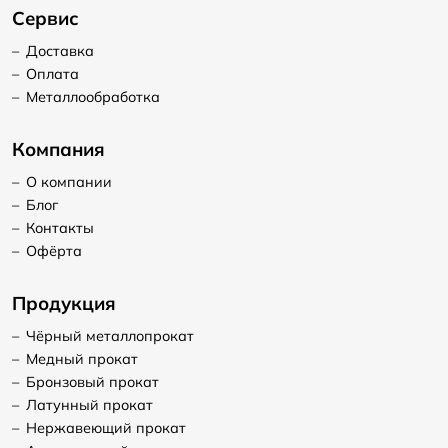
Сервис
–
Доставка
–
Оплата
–
Металлообработка
Компания
–
О компании
–
Блог
–
Контакты
–
Офёрта
Продукция
–
Чёрный металлопрокат
–
Медный прокат
–
Бронзовый прокат
–
Латунный прокат
–
Нержавеющий прокат