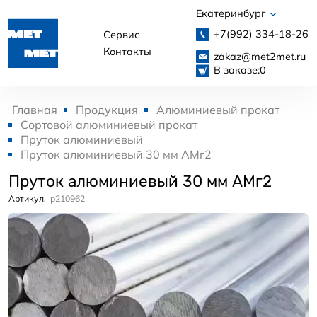
Екатеринбург
+7(992)
334-18-26
Сервис
Контакты
zakaz@met2met.ru
В заказе:
0
Главная
Продукция
Алюминиевый прокат
Сортовой алюминиевый прокат
Пруток алюминиевый
Пруток алюминиевый 30 мм АМг2
Пруток алюминиевый 30 мм АМг2
Артикул.
p210962