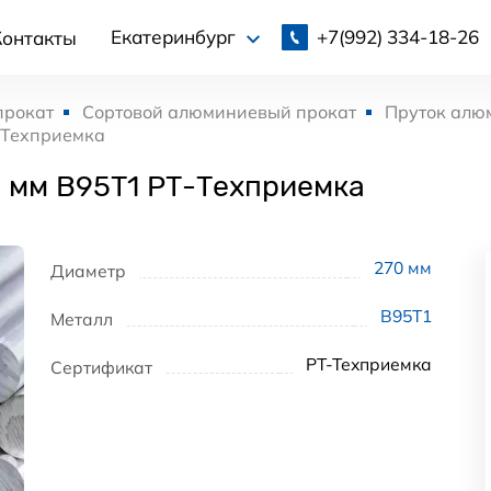
+7(992)
334-18-26
Екатеринбург
Контакты
прокат
Сортовой алюминиевый прокат
Пруток алю
-Техприемка
 мм В95Т1 РТ-Техприемка
270
мм
Диаметр
В95Т1
Металл
РТ-Техприемка
Сертификат