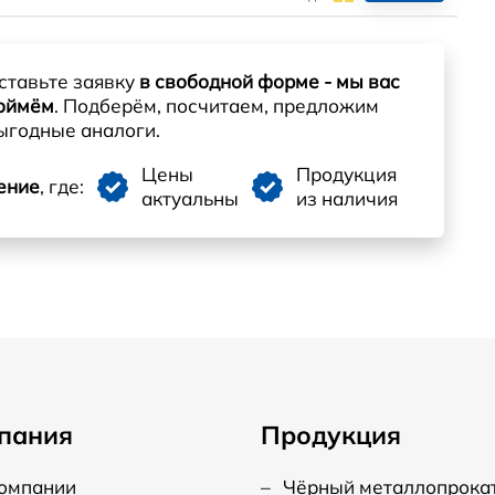
ставьте заявку
в свободной форме - мы вас
оймём
. Подберём, посчитаем, предложим
ыгодные аналоги.
Цены
Продукция
ение
, где:
актуальны
из наличия
пания
Продукция
компании
–
Чёрный металлопрока