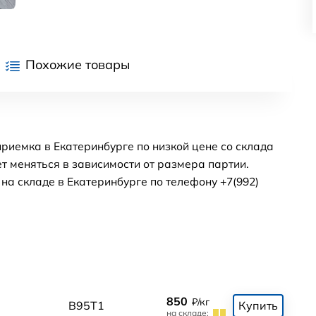
Похожие товары
риемка в Екатеринбурге по низкой цене со склада
т меняться в зависимости от размера партии.
а складе в Екатеринбурге по телефону +7(992)
850
₽/кг
0
В95Т1
Купить
на складе: