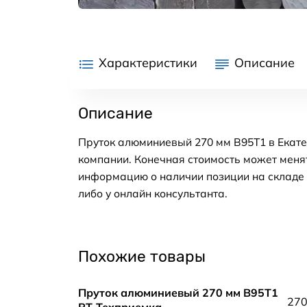
Характеристики
Описание
Описание
Пруток алюминиевый 270 мм В95Т1 в Екате
компании. Конечная стоимость может менят
информацию о наличии позиции на складе в
либо у онлайн консультанта.
Похожие товары
Пруток алюминиевый 270 мм В95Т1
27
РТ-Техприемка