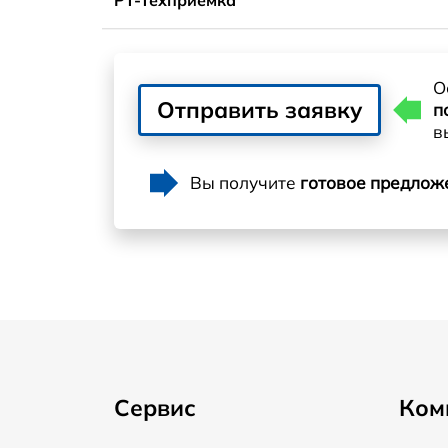
О
Отправить заявку
п
в
Вы получите
готовое предлож
Сервис
Ком