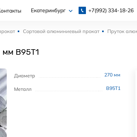
+7(992)
334-18-26
Екатеринбург
Контакты
прокат
Сортовой алюминиевый прокат
Пруток алю
 мм В95Т1
270
мм
Диаметр
В95Т1
Металл