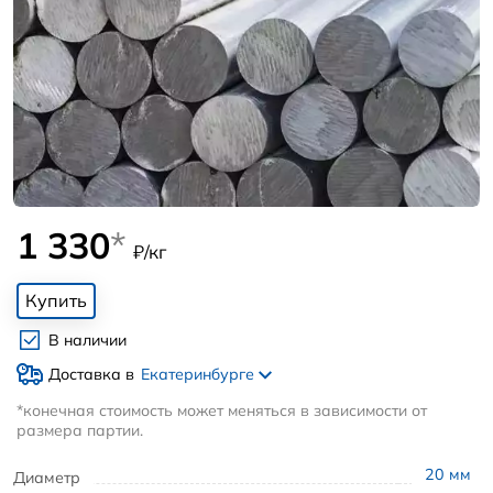
1 330
*
₽/кг
Купить
В наличии
Доставка в
Екатеринбурге
*конечная стоимость может меняться в зависимости от
размера партии.
20
мм
Диаметр