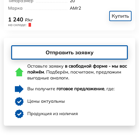
Типоразмер
20
Марка
АМг2
Купить
1 240
₽/кг
на складе:
Отправить заявку
Оставьте заявку
в свободной форме - мы вас
поймём
. Подберём, посчитаем, предложим
выгодные аналоги.
Вы получите
готовое предложение
, где:
Цены актуальны
Продукция из наличия