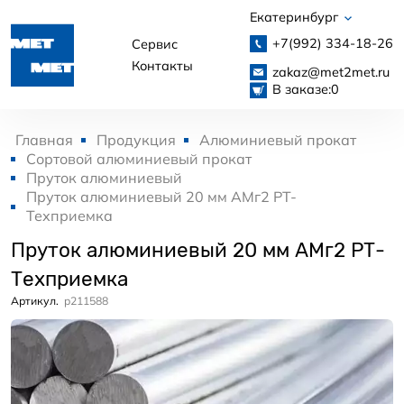
Екатеринбург
+7(992)
334-18-26
Сервис
Контакты
zakaz@met2met.ru
В заказе:
0
Главная
Продукция
Алюминиевый прокат
Сортовой алюминиевый прокат
Пруток алюминиевый
Пруток алюминиевый 20 мм АМг2 РТ-
Техприемка
Пруток алюминиевый 20 мм АМг2 РТ-
Техприемка
Артикул.
p211588