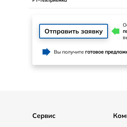
О
Отправить заявку
п
в
Вы получите
готовое предлож
Сервис
Ком