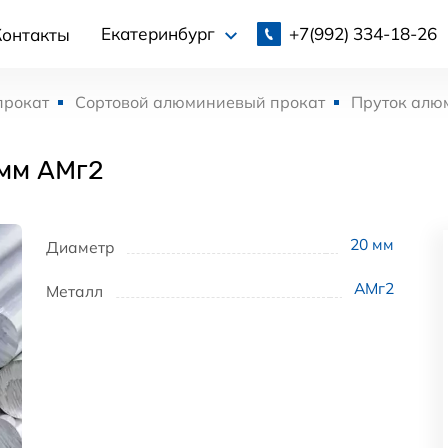
+7(992)
334-18-26
Екатеринбург
Контакты
прокат
Сортовой алюминиевый прокат
Пруток алю
мм АМг2
20
мм
Диаметр
АМг2
Металл