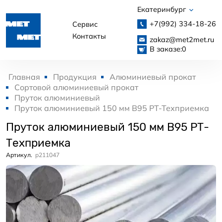
Екатеринбург
+7(992)
334-18-26
Сервис
Контакты
zakaz@met2met.ru
В заказе:
0
Главная
Продукция
Алюминиевый прокат
Сортовой алюминиевый прокат
Пруток алюминиевый
Пруток алюминиевый 150 мм В95 РТ-Техприемка
Пруток алюминиевый 150 мм В95 РТ-
Техприемка
Артикул.
p211047