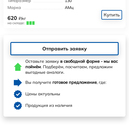
Типоразмер
130
Марка
АМц
Купить
620
₽/кг
на складе:
Отправить заявку
Оставьте заявку
в свободной форме - мы вас
поймём
. Подберём, посчитаем, предложим
выгодные аналоги.
Вы получите
готовое предложение
, где:
Цены актуальны
Продукция из наличия