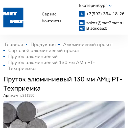
Екатеринбург
+7(992)
334-18-26
Сервис
Контакты
zakaz@met2met.ru
В заказе:
0
Главная
Продукция
Алюминиевый прокат
Сортовой алюминиевый прокат
Пруток алюминиевый
Пруток алюминиевый 130 мм АМц РТ-
Техприемка
Пруток алюминиевый 130 мм АМц РТ-
Техприемка
Артикул.
p211350