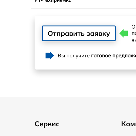
О
Отправить заявку
п
в
Вы получите
готовое предлож
Сервис
Ком