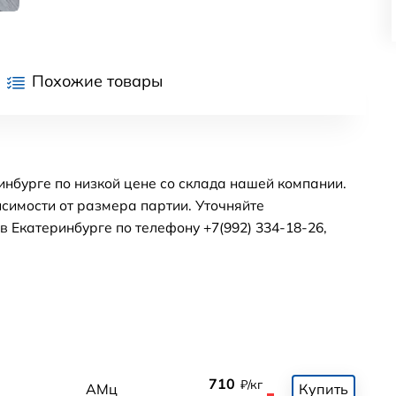
Похожие товары
нбурге по низкой цене со склада нашей компании.
симости от размера партии. Уточняйте
 Екатеринбурге по телефону +7(992) 334-18-26,
710
₽/кг
0
АМц
Купить