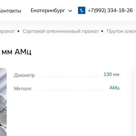
+7(992)
334-18-26
Екатеринбург
Контакты
прокат
Сортовой алюминиевый прокат
Пруток алю
 мм АМц
130
мм
Диаметр
АМц
Металл