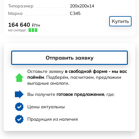
Типоразмер
200x200x14
Марка
С345
Купить
164 640
₽/тн
на складе:
Отправить заявку
Оставьте заявку
в свободной форме - мы вас
поймём
. Подберём, посчитаем, предложим
выгодные аналоги.
Вы получите
готовое предложение
, где:
Цены актуальны
Продукция из наличия