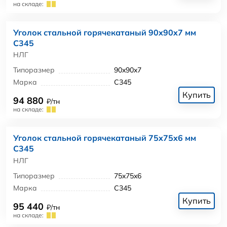
на складе:
Уголок стальной горячекатаный 90x90x7 мм
С345
НЛГ
Типоразмер
90x90x7
Марка
С345
Купить
94 880
₽/тн
на складе:
Уголок стальной горячекатаный 75x75x6 мм
С345
НЛГ
Типоразмер
75x75x6
Марка
С345
Купить
95 440
₽/тн
на складе: