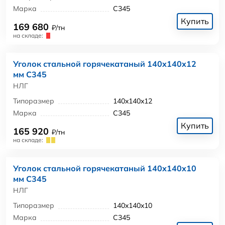
Марка
С345
Купить
169 680
₽/тн
на складе:
Уголок стальной горячекатаный 140x140x12
мм С345
НЛГ
Типоразмер
140x140x12
Марка
С345
Купить
165 920
₽/тн
на складе:
Уголок стальной горячекатаный 140x140x10
мм С345
НЛГ
Типоразмер
140x140x10
Марка
С345