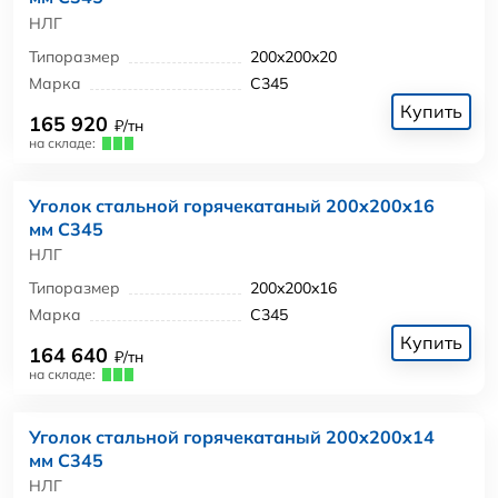
НЛГ
Типоразмер
200x200x20
Марка
С345
Купить
165 920
₽/тн
на складе:
Уголок стальной горячекатаный 200x200x16
мм С345
НЛГ
Типоразмер
200x200x16
Марка
С345
Купить
164 640
₽/тн
на складе:
Уголок стальной горячекатаный 200x200x14
мм С345
НЛГ