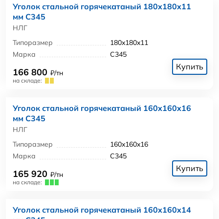
Уголок стальной горячекатаный 180x180x11
мм С345
НЛГ
Типоразмер
180x180x11
Марка
С345
Купить
166 800
₽/тн
на складе:
Уголок стальной горячекатаный 160x160x16
мм С345
НЛГ
Типоразмер
160x160x16
Марка
С345
Купить
165 920
₽/тн
на складе:
Уголок стальной горячекатаный 160x160x14