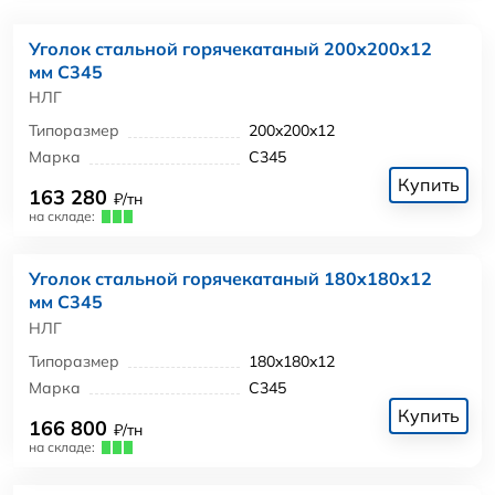
Уголок стальной горячекатаный 200x200x12
мм С345
НЛГ
Типоразмер
200x200x12
Марка
С345
Купить
163 280
₽/тн
на складе:
Уголок стальной горячекатаный 180x180x12
мм С345
НЛГ
Типоразмер
180x180x12
Марка
С345
Купить
166 800
₽/тн
на складе: