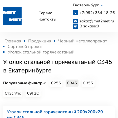
Екатеринбург
+7(992)
334-18-26
Сервис
Контакты
zakaz@met2met.ru
В заказе:
0
Главная
Продукция
Черный металлопрокат
Сортовой прокат
Уголок стальной горячекатаный
Уголок стальной горячекатаный С345
в Екатеринбурге
Популярные фильтры:
С255
С345
С355
Ст3сп/пс
09Г2С
Уголок стальной горячекатаный 200x200x20
мм С345