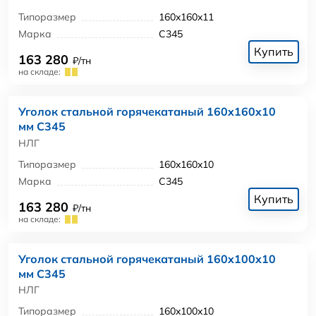
Типоразмер
160x160x11
Марка
С345
Купить
163 280
₽/тн
на складе:
Уголок стальной горячекатаный 160x160x10
мм С345
НЛГ
Типоразмер
160x160x10
Марка
С345
Купить
163 280
₽/тн
на складе:
Уголок стальной горячекатаный 160x100x10
мм С345
НЛГ
Типоразмер
160x100x10