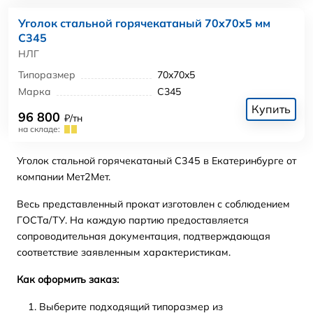
Уголок стальной горячекатаный 70x70x5 мм
С345
НЛГ
Типоразмер
70x70x5
Марка
С345
Купить
96 800
₽/тн
на складе:
Уголок стальной горячекатаный С345 в Екатеринбурге от
компании Мет2Мет.
Весь представленный прокат изготовлен с соблюдением
ГОСТа/ТУ. На каждую партию предоставляется
сопроводительная документация, подтверждающая
соответствие заявленным характеристикам.
Как оформить заказ:
Выберите подходящий типоразмер из