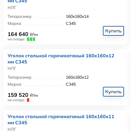
мм С345
НЛГ
Типоразмер
160x160x14
Марка
С345
Купить
164 640
₽/тн
на складе:
Уголок стальной горячекатаный 160x160x12
мм С345
НЛГ
Типоразмер
160x160x12
Марка
С345
Купить
159 520
₽/тн
на складе:
Уголок стальной горячекатаный 160x160x11
мм С345
НЛГ