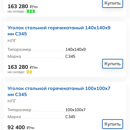
Купить
163 280
₽/тн
на складе:
Уголок стальной горячекатаный 140x140x9
мм С345
НЛГ
Типоразмер
140x140x9
Марка
С345
Купить
163 280
₽/тн
на складе:
Уголок стальной горячекатаный 100x100x7
мм С345
НЛГ
Типоразмер
100x100x7
Марка
С345
Купить
92 400
₽/тн