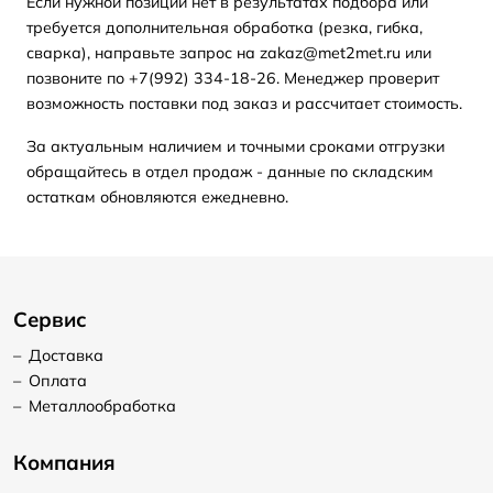
Если нужной позиции нет в результатах подбора или
требуется дополнительная обработка (резка, гибка,
сварка), направьте запрос на zakaz@met2met.ru или
позвоните по +7(992) 334-18-26. Менеджер проверит
возможность поставки под заказ и рассчитает стоимость.
За актуальным наличием и точными сроками отгрузки
обращайтесь в отдел продаж - данные по складским
остаткам обновляются ежедневно.
Сервис
–
Доставка
–
Оплата
–
Металлообработка
Компания