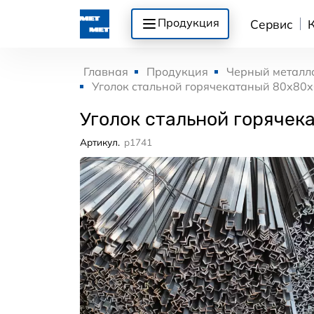
Продукция
Сервис
Главная
Продукция
Черный металл
Уголок стальной горячекатаный 80x80x
Уголок стальной горячек
Артикул.
p1741