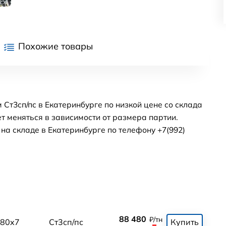
Похожие товары
 Ст3сп/пс в Екатеринбурге по низкой цене со склада
т меняться в зависимости от размера партии.
а складе в Екатеринбурге по телефону +7(992)
88 480
₽/тн
80x7
Ст3сп/пс
Купить