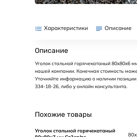
Характеристики
Описание
Описание
Уголок стальной горячекатаный 80x80x6 мм
нашей компании. Конечная стоимость може
Уточняйте информацию о наличии позиции н
334-18-26, либо у онлайн консультанта.
Похожие товары
Уголок стальной горячекатаный
80x
80x80x7 мм Ст3сп/пс