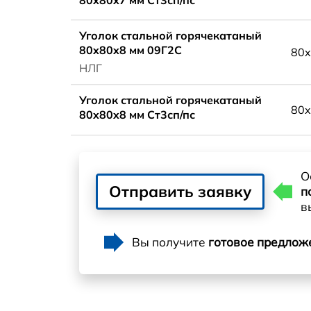
Уголок стальной горячекатаный
80x80x8 мм 09Г2С
80x
НЛГ
Уголок стальной горячекатаный
80x
80x80x8 мм Ст3сп/пс
О
Отправить заявку
п
в
Вы получите
готовое предлож