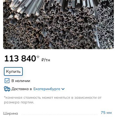
113 840
*
₽/тн
Купить
В наличии
Доставка в
Екатеринбурге
*конечная стоимость может меняться в зависимости от
размера партии.
75
мм
Ширина