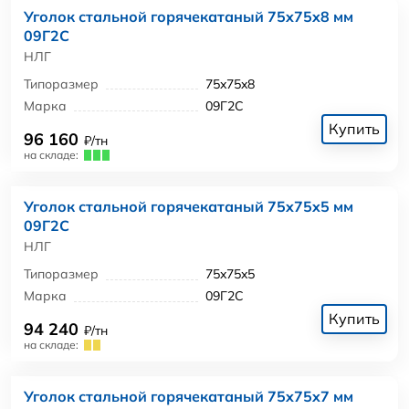
Уголок стальной горячекатаный 75x75x8 мм
09Г2С
НЛГ
Типоразмер
75x75x8
Марка
09Г2С
Купить
96 160
₽/тн
на складе:
Уголок стальной горячекатаный 75x75x5 мм
09Г2С
НЛГ
Типоразмер
75x75x5
Марка
09Г2С
Купить
94 240
₽/тн
на складе:
Уголок стальной горячекатаный 75x75x7 мм