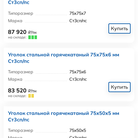
Ст3сп/пс
Типоразмер
75x75x7
Марка
Ст3сп/пс
Купить
87 920
₽/тн
на складе:
Уголок стальной горячекатаный 75x75x6 мм
Ст3сп/пс
Типоразмер
75x75x6
Марка
Ст3сп/пс
Купить
83 520
₽/тн
на складе:
Уголок стальной горячекатаный 75x50x5 мм
Ст3сп/пс
Типоразмер
75x50x5
Марка
Ст3сп/пс