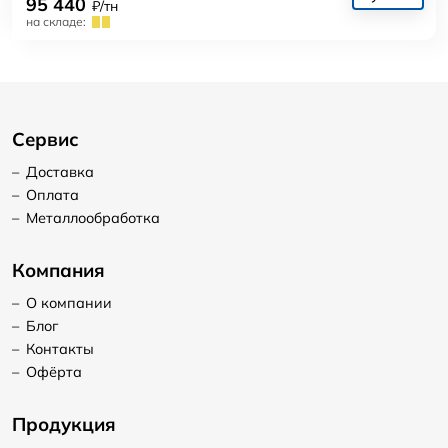
95 440
₽/тн
на складе:
Сервис
–
Доставка
–
Оплата
–
Металлообработка
Компания
–
О компании
–
Блог
–
Контакты
–
Офёрта
Продукция