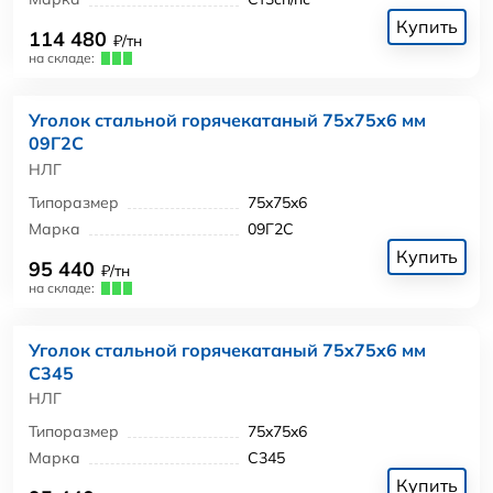
Купить
114 480
₽/тн
на складе:
Уголок стальной горячекатаный 75x75x6 мм
09Г2С
НЛГ
Типоразмер
75x75x6
Марка
09Г2С
Купить
95 440
₽/тн
на складе:
Уголок стальной горячекатаный 75x75x6 мм
С345
НЛГ
Типоразмер
75x75x6
Марка
С345
Купить