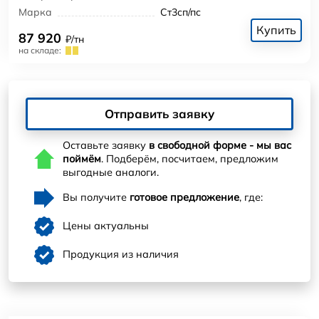
Марка
Ст3сп/пс
Купить
87 920
₽/тн
на складе:
Отправить заявку
Оставьте заявку
в свободной форме - мы вас
поймём
. Подберём, посчитаем, предложим
выгодные аналоги.
Вы получите
готовое предложение
, где:
Цены актуальны
Продукция из наличия