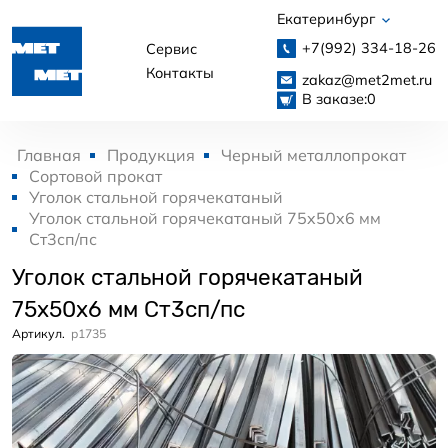
Екатеринбург
+7(992)
334-18-26
Сервис
Контакты
zakaz@met2met.ru
В заказе:
0
Главная
Продукция
Черный металлопрокат
Сортовой прокат
Уголок стальной горячекатаный
Уголок стальной горячекатаный 75x50x6 мм
Ст3сп/пс
Уголок стальной горячекатаный
75x50x6 мм Ст3сп/пс
Артикул.
p1735