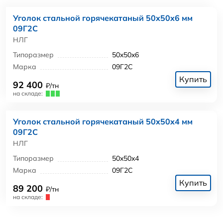
Уголок стальной горячекатаный 50x50x6 мм
09Г2С
НЛГ
Типоразмер
50x50x6
Марка
09Г2С
Купить
92 400
₽/тн
на складе:
Уголок стальной горячекатаный 50x50x4 мм
09Г2С
НЛГ
Типоразмер
50x50x4
Марка
09Г2С
Купить
89 200
₽/тн
на складе: