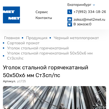
Екатеринбург
+7(992)
334-18-26
Сервис
Контакты
zakaz@met2met.ru
В заказе:
0
Главная
Продукция
Черный металлопрокат
Сортовой прокат
Уголок стальной горячекатаный
Уголок стальной горячекатаный 50x50x6 мм
Ст3сп/пс
Уголок стальной горячекатаный
50x50x6 мм Ст3сп/пс
Артикул.
p1725