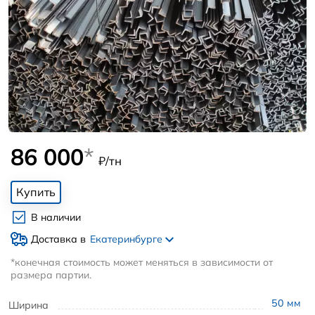
86 000
*
₽/тн
Купить
В наличии
Доставка в
Екатеринбурге
*конечная стоимость может меняться в зависимости от
размера партии.
50
мм
Ширина