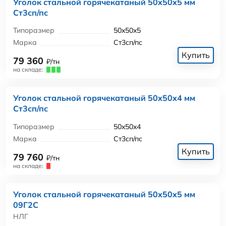
Уголок стальной горячекатаный 50x50x5 мм
Ст3сп/пс
Типоразмер
50x50x5
Марка
Ст3сп/пс
Купить
79 360
₽/тн
на складе:
Уголок стальной горячекатаный 50x50x4 мм
Ст3сп/пс
Типоразмер
50x50x4
Марка
Ст3сп/пс
Купить
79 760
₽/тн
на складе:
Уголок стальной горячекатаный 50x50x5 мм
09Г2С
НЛГ