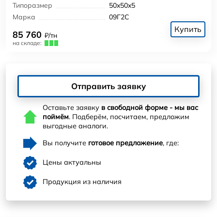
Типоразмер
50x50x5
Марка
09Г2С
Купить
85 760
₽/тн
на складе:
Отправить заявку
Оставьте заявку
в свободной форме - мы вас
поймём
. Подберём, посчитаем, предложим
выгодные аналоги.
Вы получите
готовое предложение
, где:
Цены актуальны
Продукция из наличия