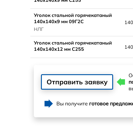
Уголок стальной горячекатаный
140x140x9 мм 09Г2С
140
НЛГ
Уголок стальной горячекатаный
14
140x140x12 мм С255
О
Отправить заявку
п
в
Вы получите
готовое предлож