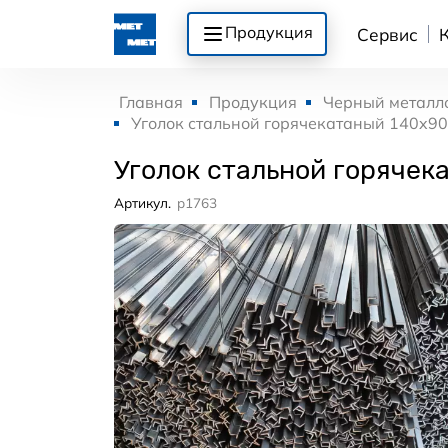
Продукция
Сервис
Главная
Продукция
Черный металл
Уголок стальной горячекатаный 140x90
Уголок стальной горячек
Артикул.
p1763