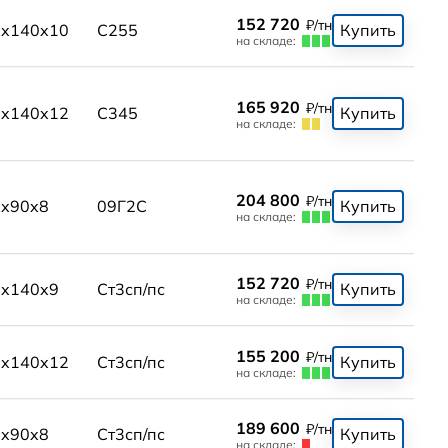
152 720
₽/тн
0x140x10
С255
Купить
на складе:
165 920
₽/тн
0x140x12
С345
Купить
на складе:
204 800
₽/тн
x90x8
09Г2С
Купить
на складе:
152 720
₽/тн
x140x9
Ст3сп/пс
Купить
на складе:
155 200
₽/тн
0x140x12
Ст3сп/пс
Купить
на складе:
189 600
₽/тн
x90x8
Ст3сп/пс
Купить
на складе: