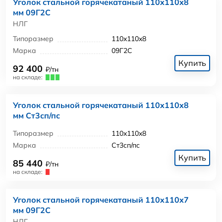
Уголок стальной горячекатаный 110x110x8
мм 09Г2С
НЛГ
Типоразмер
110x110x8
Марка
09Г2С
Купить
92 400
₽/тн
на складе:
Уголок стальной горячекатаный 110x110x8
мм Ст3сп/пс
Типоразмер
110x110x8
Марка
Ст3сп/пс
Купить
85 440
₽/тн
на складе:
Уголок стальной горячекатаный 110x110x7
мм 09Г2С
НЛГ