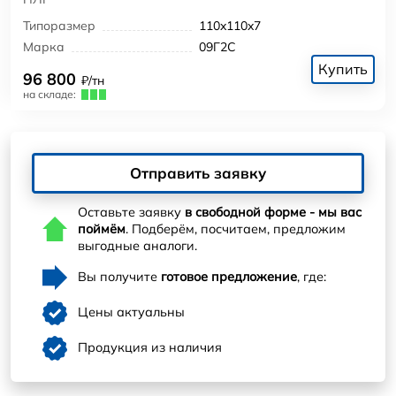
Типоразмер
110x110x7
Марка
09Г2С
Купить
96 800
₽/тн
на складе:
Отправить заявку
Оставьте заявку
в свободной форме - мы вас
поймём
. Подберём, посчитаем, предложим
выгодные аналоги.
Вы получите
готовое предложение
, где:
Цены актуальны
Продукция из наличия