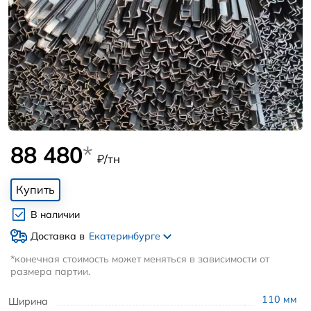
88 480
*
₽/тн
Купить
В наличии
Доставка в
Екатеринбурге
*конечная стоимость может меняться в зависимости от
размера партии.
110
мм
Ширина