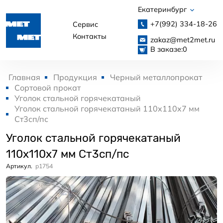
Екатеринбург
+7(992)
334-18-26
Сервис
Контакты
zakaz@met2met.ru
В заказе:
0
Главная
Продукция
Черный металлопрокат
Сортовой прокат
Уголок стальной горячекатаный
Уголок стальной горячекатаный 110x110x7 мм
Ст3сп/пс
Уголок стальной горячекатаный
110x110x7 мм Ст3сп/пс
Артикул.
p1754