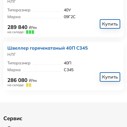
НЛГ
Типоразмер
40У
Марка
09Г2С
Купить
289 840
₽/тн
на складе:
Швеллер горячекатаный 40П С345
НЛГ
Типоразмер
40П
Марка
С345
Купить
286 080
₽/тн
на складе:
Сервис