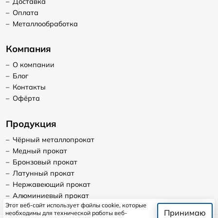
–
Доставка
–
Оплата
–
Металлообработка
Компания
–
О компании
–
Блог
–
Контакты
–
Офёрта
Продукция
–
Чёрный металлопрокат
–
Медный прокат
–
Бронзовый прокат
–
Латунный прокат
–
Нержавеющий прокат
–
Алюминиевый прокат
Этот веб-сайт использует файлы cookie, которые
Принимаю
необходимы для технической работы веб-