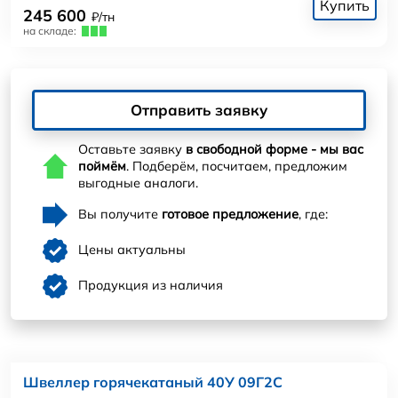
Купить
245 600
₽/тн
на складе:
Отправить заявку
Оставьте заявку
в свободной форме - мы вас
поймём
. Подберём, посчитаем, предложим
выгодные аналоги.
Вы получите
готовое предложение
, где:
Цены актуальны
Продукция из наличия
Швеллер горячекатаный 40У 09Г2С