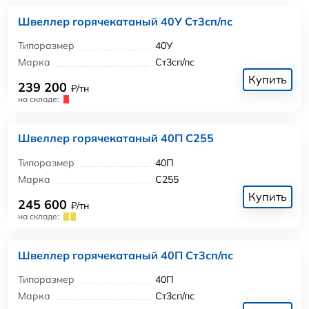
Швеллер горячекатаный 40У Ст3сп/пс
Типоразмер
40У
Марка
Ст3сп/пс
Купить
239 200
₽/тн
на складе:
Швеллер горячекатаный 40П С255
Типоразмер
40П
Марка
С255
Купить
245 600
₽/тн
на складе:
Швеллер горячекатаный 40П Ст3сп/пс
Типоразмер
40П
Марка
Ст3сп/пс