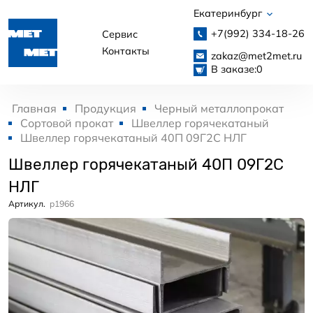
Екатеринбург
+7(992)
334-18-26
Сервис
Контакты
zakaz@met2met.ru
В заказе:
0
Главная
Продукция
Черный металлопрокат
Сортовой прокат
Швеллер горячекатаный
Швеллер горячекатаный 40П 09Г2С НЛГ
Швеллер горячекатаный 40П 09Г2С
НЛГ
Артикул.
p1966