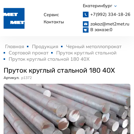
Екатеринбург
+7(992)
334-18-26
Сервис
Контакты
zakaz@met2met.ru
В заказе:
0
Главная
Продукция
Черный металлопрокат
Сортовой прокат
Пруток круглый стальной
Пруток круглый стальной 180 40Х
Пруток круглый стальной 180 40Х
Артикул.
p1372