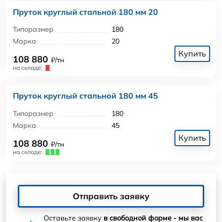
Пруток круглый стальной 180 мм 20
Типоразмер
180
Марка
20
Купить
108 880
₽/тн
на складе:
Пруток круглый стальной 180 мм 45
Типоразмер
180
Марка
45
Купить
108 880
₽/тн
на складе:
Отправить заявку
Оставьте заявку
в свободной форме - мы вас