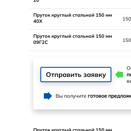
Пруток круглый стальной 150 мм
15
40Х
Пруток круглый стальной 150 мм
15
09Г2С
О
Отправить заявку
п
в
Вы получите
готовое предлож
Пруток круглый стальной 150 мм