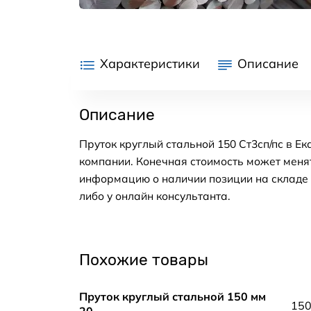
Характеристики
Описание
Описание
Пруток круглый стальной 150 Ст3сп/пс в Е
компании. Конечная стоимость может менят
информацию о наличии позиции на складе в
либо у онлайн консультанта.
Похожие товары
Пруток круглый стальной 150 мм
15
20