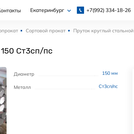
+7(992)
334-18-26
Екатеринбург
Контакты
опрокат
Сортовой прокат
Пруток круглый стальной
 150 Ст3сп/пс
150
мм
Диаметр
Ст3сп/пс
Металл