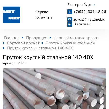
Екатеринбург
+7(992)
334-18-26
Сервис
Контакты
zakaz@met2met.ru
В заказе:
0
Главная
Продукция
Черный металлопрокат
Сортовой прокат
Пруток круглый стальной
Пруток круглый стальной 140 40Х
Пруток круглый стальной 140 40Х
Артикул.
p1361