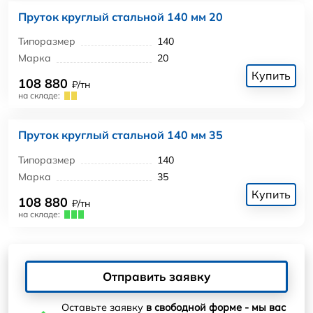
Пруток круглый стальной 140 мм 20
Типоразмер
140
Марка
20
Купить
108 880
₽/тн
на складе:
Пруток круглый стальной 140 мм 35
Типоразмер
140
Марка
35
Купить
108 880
₽/тн
на складе:
Отправить заявку
Оставьте заявку
в свободной форме - мы вас