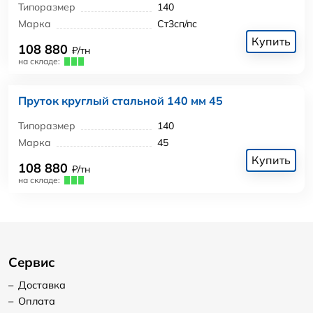
Типоразмер
140
Марка
Ст3сп/пс
Купить
108 880
₽/тн
на складе:
Пруток круглый стальной 140 мм 45
Типоразмер
140
Марка
45
Купить
108 880
₽/тн
на складе:
Сервис
–
Доставка
–
Оплата