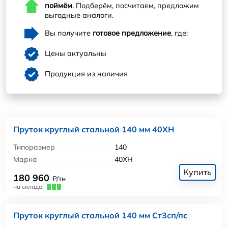
поймём
. Подберём, посчитаем, предложим
выгодные аналоги.
Вы получите
готовое предложение
, где:
Цены актуальны
Продукция из наличия
Пруток круглый стальной 140 мм 40ХН
Типоразмер
140
Марка
40ХН
Купить
180 960
₽/тн
на складе:
Пруток круглый стальной 140 мм Ст3сп/пс