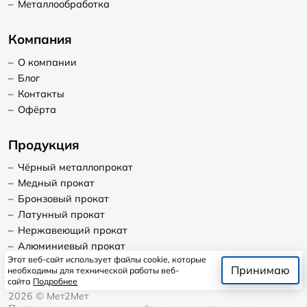
–
Металлообработка
Компания
–
О компании
–
Блог
–
Контакты
–
Офёрта
Продукция
–
Чёрный металлопрокат
–
Медный прокат
–
Бронзовый прокат
–
Латунный прокат
–
Нержавеющий прокат
–
Алюминиевый прокат
Этот веб-сайт использует файлы cookie, которые
Принимаю
необходимы для технической работы веб-
сайта
Подробнее
2026
©
Мет2Мет