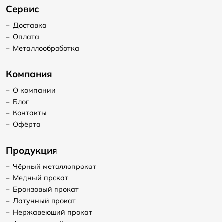
Сервис
–
Доставка
–
Оплата
–
Металлообработка
Компания
–
О компании
–
Блог
–
Контакты
–
Офёрта
Продукция
–
Чёрный металлопрокат
–
Медный прокат
–
Бронзовый прокат
–
Латунный прокат
–
Нержавеющий прокат