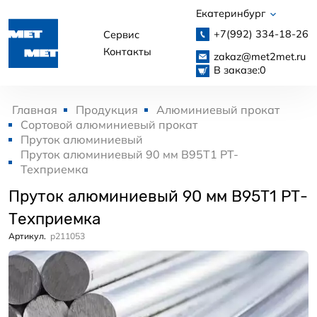
Екатеринбург
+7(992)
334-18-26
Сервис
Контакты
zakaz@met2met.ru
В заказе:
0
Главная
Продукция
Алюминиевый прокат
Сортовой алюминиевый прокат
Пруток алюминиевый
Пруток алюминиевый 90 мм В95Т1 РТ-
Техприемка
Пруток алюминиевый 90 мм В95Т1 РТ-
Техприемка
Артикул.
p211053