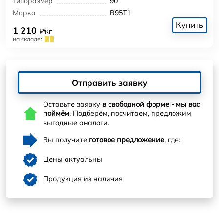
Типоразмер
90
Марка
В95Т1
Купить
1 210
₽/кг
на складе:
Отправить заявку
Оставьте заявку
в свободной форме - мы вас
поймём
. Подберём, посчитаем, предложим
выгодные аналоги.
Вы получите
готовое предложение
, где:
Цены актуальны
Продукция из наличия