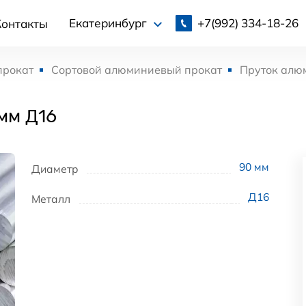
+7(992)
334-18-26
Екатеринбург
Контакты
прокат
Сортовой алюминиевый прокат
Пруток алю
мм Д16
90
мм
Диаметр
Д16
Металл