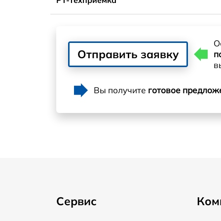
О
Отправить заявку
п
в
Вы получите
готовое предлож
Сервис
Ком