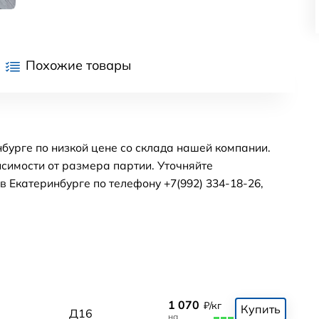
Похожие товары
бурге по низкой цене со склада нашей компании.
симости от размера партии. Уточняйте
 Екатеринбурге по телефону +7(992) 334-18-26,
1 070
₽/кг
Купить
Д16
на