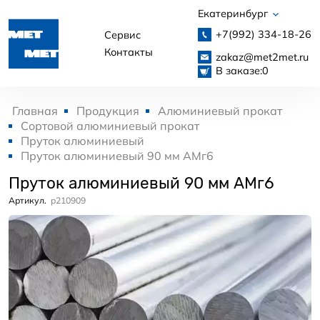
Екатеринбург
+7(992)
334-18-26
Сервис
Контакты
zakaz@met2met.ru
В заказе:
0
Главная
Продукция
Алюминиевый прокат
Сортовой алюминиевый прокат
Пруток алюминиевый
Пруток алюминиевый 90 мм АМг6
Пруток алюминиевый 90 мм АМг6
Артикул.
p210909