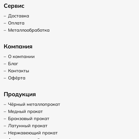
Сервис
–
Доставка
–
Оплата
–
Металлообработка
Компания
–
О компании
–
Блог
–
Контакты
–
Офёрта
Продукция
–
Чёрный металлопрокат
–
Медный прокат
–
Бронзовый прокат
–
Латунный прокат
–
Нержавеющий прокат