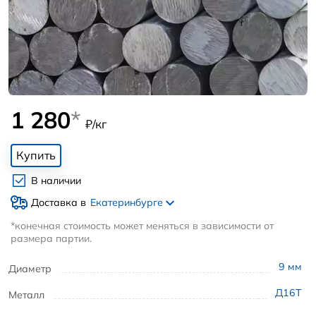
1 280
*
₽/кг
Купить
В наличии
Доставка в
Екатеринбурге
*конечная стоимость может меняться в зависимости от
размера партии.
9
мм
Диаметр
Д16Т
Металл