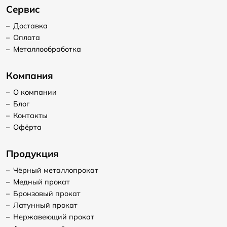
Сервис
–
Доставка
–
Оплата
–
Металлообработка
Компания
–
О компании
–
Блог
–
Контакты
–
Офёрта
Продукция
–
Чёрный металлопрокат
–
Медный прокат
–
Бронзовый прокат
–
Латунный прокат
–
Нержавеющий прокат