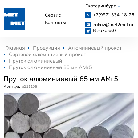
Екатеринбург
+7(992)
334-18-26
Сервис
Контакты
zakaz@met2met.ru
В заказе:
0
Главная
Продукция
Алюминиевый прокат
Сортовой алюминиевый прокат
Пруток алюминиевый
Пруток алюминиевый 85 мм АМг5
Пруток алюминиевый 85 мм АМг5
Артикул.
p211106