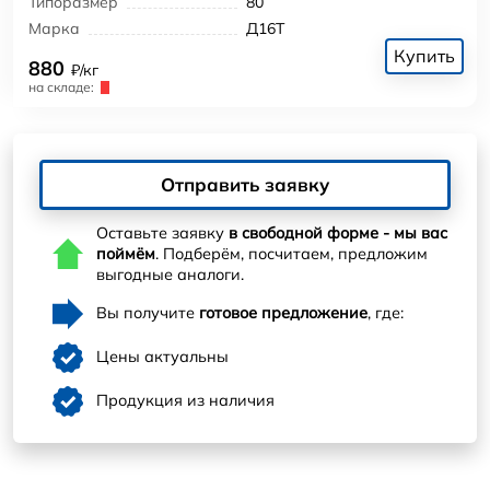
Типоразмер
80
Марка
Д16Т
Купить
880
₽/кг
на складе:
Отправить заявку
Оставьте заявку
в свободной форме - мы вас
поймём
. Подберём, посчитаем, предложим
выгодные аналоги.
Вы получите
готовое предложение
, где:
Цены актуальны
Продукция из наличия