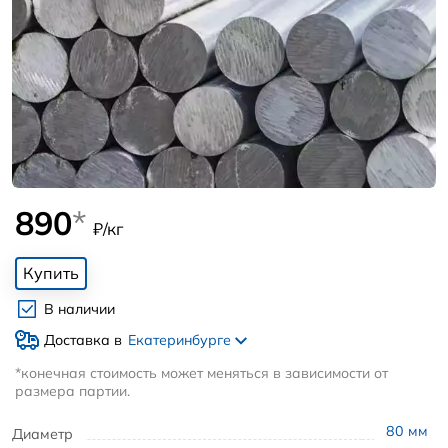
890
*
₽/кг
Купить
В наличии
Доставка в
Екатеринбурге
*конечная стоимость может меняться в зависимости от
размера партии.
80
мм
Диаметр