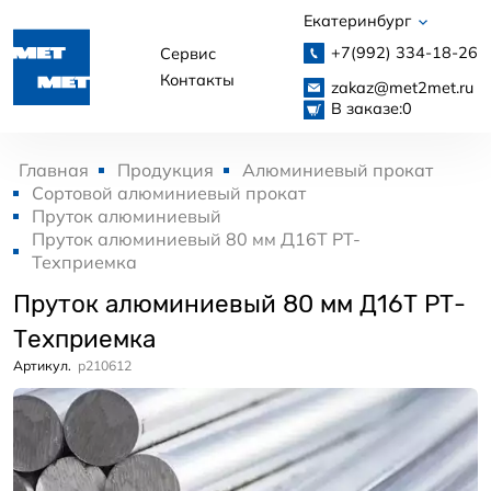
Екатеринбург
+7(992)
334-18-26
Сервис
Контакты
zakaz@met2met.ru
В заказе:
0
Главная
Продукция
Алюминиевый прокат
Сортовой алюминиевый прокат
Пруток алюминиевый
Пруток алюминиевый 80 мм Д16Т РТ-
Техприемка
Пруток алюминиевый 80 мм Д16Т РТ-
Техприемка
Артикул.
p210612