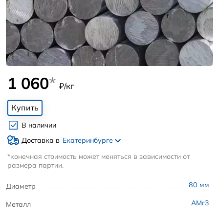
1 060
*
₽/кг
Купить
В наличии
Доставка в
Екатеринбурге
*конечная стоимость может меняться в зависимости от
размера партии.
80
мм
Диаметр
АМг3
Металл