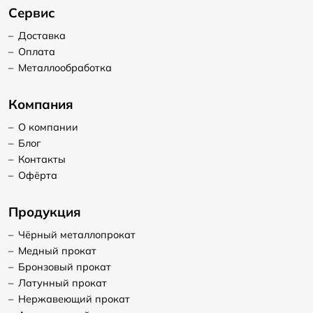
Сервис
–
Доставка
–
Оплата
–
Металлообработка
Компания
–
О компании
–
Блог
–
Контакты
–
Офёрта
Продукция
–
Чёрный металлопрокат
–
Медный прокат
–
Бронзовый прокат
–
Латунный прокат
–
Нержавеющий прокат