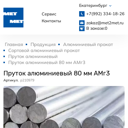
Екатеринбург
+7(992)
334-18-26
Сервис
Контакты
zakaz@met2met.ru
В заказе:
0
Главная
Продукция
Алюминиевый прокат
Сортовой алюминиевый прокат
Пруток алюминиевый
Пруток алюминиевый 80 мм АМг3
Пруток алюминиевый 80 мм АМг3
Артикул.
p210979