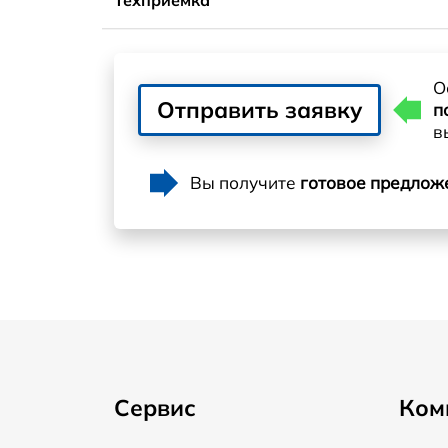
О
Отправить заявку
п
в
Вы получите
готовое предлож
Сервис
Ком