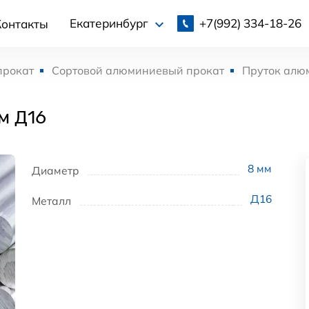
+7(992)
334-18-26
Екатеринбург
Контакты
прокат
Сортовой алюминиевый прокат
Пруток алю
м Д16
8
мм
Диаметр
Д16
Металл