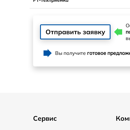
О
Отправить заявку
п
в
Вы получите
готовое предлож
Сервис
Ком