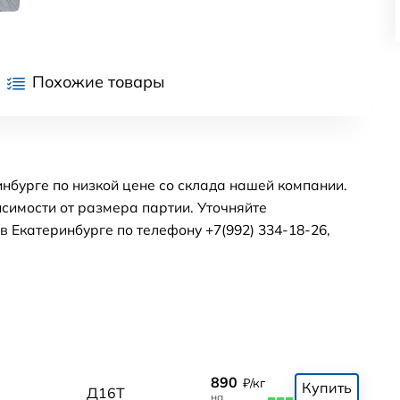
Похожие товары
нбурге по низкой цене со склада нашей компании.
симости от размера партии. Уточняйте
 Екатеринбурге по телефону +7(992) 334-18-26,
890
₽/кг
Купить
Д16Т
на