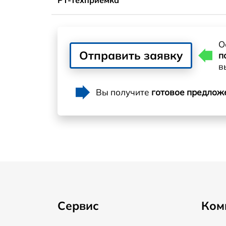
О
Отправить заявку
п
в
Вы получите
готовое предлож
Сервис
Ком