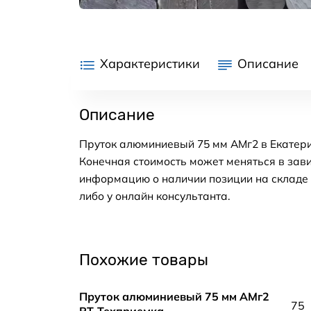
Характеристики
Описание
Описание
Пруток алюминиевый 75 мм АМг2 в Екатери
Конечная стоимость может меняться в зави
информацию о наличии позиции на складе в
либо у онлайн консультанта.
Похожие товары
Пруток алюминиевый 75 мм АМг2
75
РТ-Техприемка