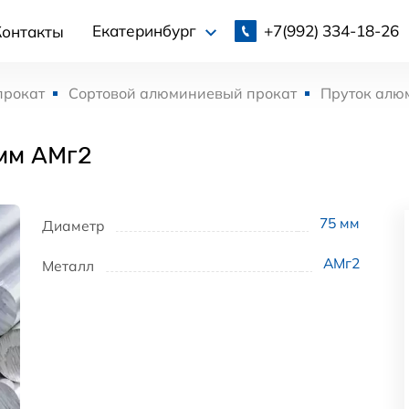
+7(992)
334-18-26
Екатеринбург
Контакты
прокат
Сортовой алюминиевый прокат
Пруток алю
мм АМг2
75
мм
Диаметр
АМг2
Металл