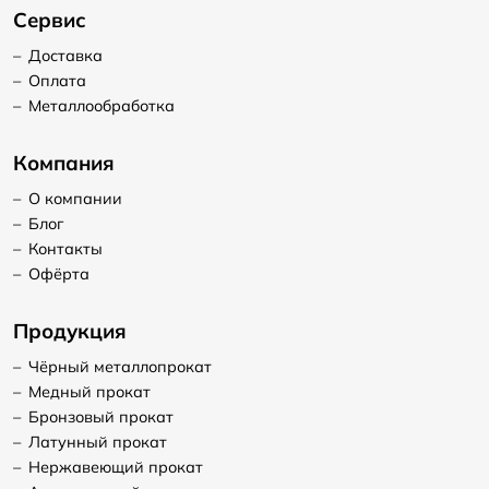
Сервис
–
Доставка
–
Оплата
–
Металлообработка
Компания
–
О компании
–
Блог
–
Контакты
–
Офёрта
Продукция
–
Чёрный металлопрокат
–
Медный прокат
–
Бронзовый прокат
–
Латунный прокат
–
Нержавеющий прокат