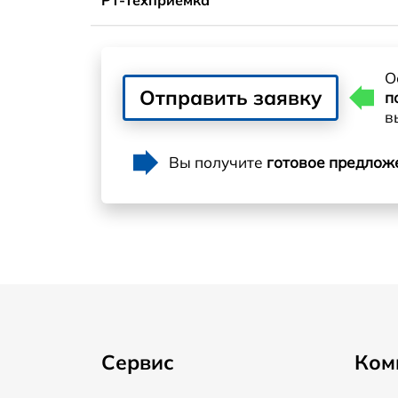
О
Отправить заявку
п
в
Вы получите
готовое предлож
Сервис
Ком