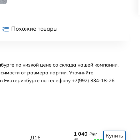
Похожие товары
бурге по низкой цене со склада нашей компании.
симости от размера партии. Уточняйте
 Екатеринбурге по телефону +7(992) 334-18-26,
1 040
₽/кг
Купить
Д16
на