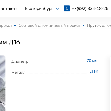
+7(992)
334-18-26
Екатеринбург
Контакты
прокат
Сортовой алюминиевый прокат
Пруток алю
мм Д16
70
мм
Диаметр
Д16
Металл